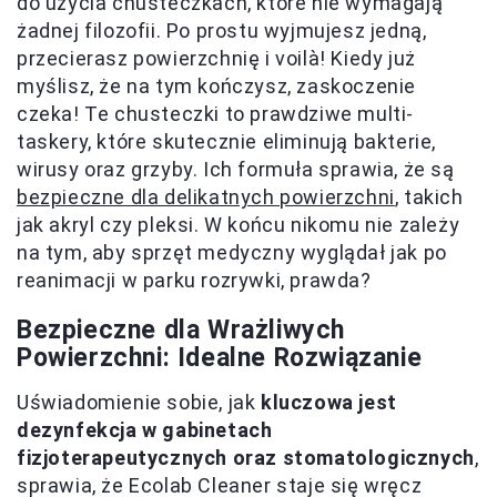
do użycia chusteczkach, które nie wymagają
żadnej filozofii. Po prostu wyjmujesz jedną,
przecierasz powierzchnię i voilà! Kiedy już
myślisz, że na tym kończysz, zaskoczenie
czeka! Te chusteczki to prawdziwe multi-
taskery, które skutecznie eliminują bakterie,
wirusy oraz grzyby. Ich formuła sprawia, że są
bezpieczne dla delikatnych powierzchni
, takich
jak akryl czy pleksi. W końcu nikomu nie zależy
na tym, aby sprzęt medyczny wyglądał jak po
reanimacji w parku rozrywki, prawda?
Bezpieczne dla Wrażliwych
Powierzchni: Idealne Rozwiązanie
Uświadomienie sobie, jak
kluczowa jest
dezynfekcja w gabinetach
fizjoterapeutycznych oraz stomatologicznych
,
sprawia, że Ecolab Cleaner staje się wręcz