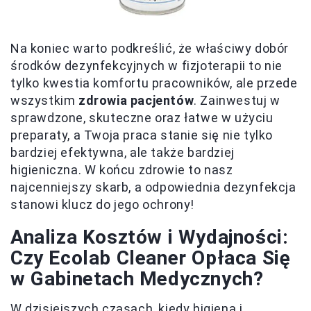
Na koniec warto podkreślić, że właściwy dobór
środków dezynfekcyjnych w fizjoterapii to nie
tylko kwestia komfortu pracowników, ale przede
wszystkim
zdrowia pacjentów
. Zainwestuj w
sprawdzone, skuteczne oraz łatwe w użyciu
preparaty, a Twoja praca stanie się nie tylko
bardziej efektywna, ale także bardziej
higieniczna. W końcu zdrowie to nasz
najcenniejszy skarb, a odpowiednia dezynfekcja
stanowi klucz do jego ochrony!
Analiza Kosztów i Wydajności:
Czy Ecolab Cleaner Opłaca Się
w Gabinetach Medycznych?
W dzisiejszych czasach, kiedy higiena i