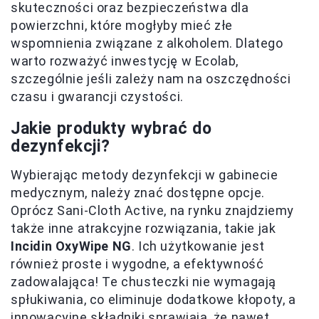
skuteczności oraz bezpieczeństwa dla
powierzchni, które mogłyby mieć złe
wspomnienia związane z alkoholem. Dlatego
warto rozważyć inwestycję w Ecolab,
szczególnie jeśli zależy nam na oszczędności
czasu i gwarancji czystości.
Jakie produkty wybrać do
dezynfekcji?
Wybierając metody dezynfekcji w gabinecie
medycznym, należy znać dostępne opcje.
Oprócz Sani-Cloth Active, na rynku znajdziemy
także inne atrakcyjne rozwiązania, takie jak
Incidin OxyWipe NG
. Ich użytkowanie jest
również proste i wygodne, a efektywność
zadowalająca! Te chusteczki nie wymagają
spłukiwania, co eliminuje dodatkowe kłopoty, a
innowacyjne składniki sprawiają, że nawet