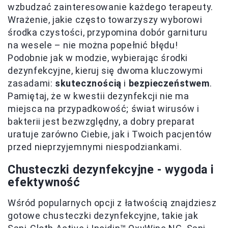
wzbudzać zainteresowanie każdego terapeuty.
Wrażenie, jakie często towarzyszy wyborowi
środka czystości, przypomina dobór garnituru
na wesele – nie można popełnić błędu!
Podobnie jak w modzie, wybierając środki
dezynfekcyjne, kieruj się dwoma kluczowymi
zasadami:
skutecznością
i
bezpieczeństwem
.
Pamiętaj, że w kwestii dezynfekcji nie ma
miejsca na przypadkowość; świat wirusów i
bakterii jest bezwzględny, a dobry preparat
uratuje zarówno Ciebie, jak i Twoich pacjentów
przed nieprzyjemnymi niespodziankami.
Chusteczki dezynfekcyjne - wygoda i
efektywność
Wśród popularnych opcji z łatwością znajdziesz
gotowe chusteczki dezynfekcyjne, takie jak