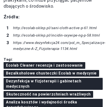
praktykami, co może przyciągać pacjentów
dbających o środowisko.
Źródła:
http://ecolab-sklep.pl/sani-cloth-active-p-61.html
http://ecolab-sklep.pl/incidin-oxywipe-ng-p-58.html
https://www.dezynfekcja24.com/pol_m_Specjalizacje-
medyczne-A-Z_Fizjoterapia-1134.html
Tagi:
Ecolab Cleaner recenzja i zastosowanie
Bezalkoholowe chusteczki Ecolab w medycynie
Dezynfekcja w fizjoterapii i gabinetach
medycznych
Skuteczność na powierzchniach wrażliwych
Analiza kosztów i wydajności środka