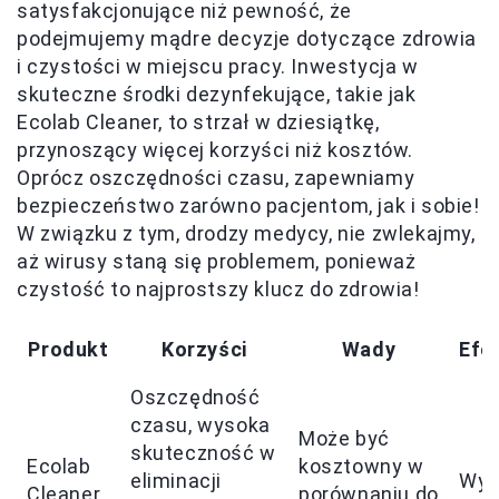
satysfakcjonujące niż pewność, że
podejmujemy mądre decyzje dotyczące zdrowia
i czystości w miejscu pracy. Inwestycja w
skuteczne środki dezynfekujące, takie jak
Ecolab Cleaner, to strzał w dziesiątkę,
przynoszący więcej korzyści niż kosztów.
Oprócz oszczędności czasu, zapewniamy
bezpieczeństwo zarówno pacjentom, jak i sobie!
W związku z tym, drodzy medycy, nie zwlekajmy,
aż wirusy staną się problemem, ponieważ
czystość to najprostszy klucz do zdrowia!
Produkt
Korzyści
Wady
Efe
Oszczędność
czasu, wysoka
Może być
skuteczność w
Ecolab
kosztowny w
eliminacji
Wys
Cleaner
porównaniu do