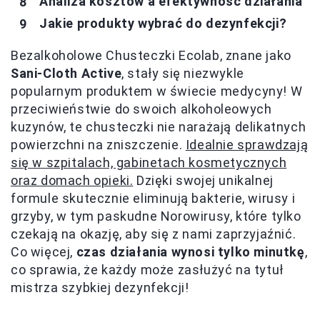
Analiza kosztów a efektywność działania
Jakie produkty wybrać do dezynfekcji?
Bezalkoholowe Chusteczki Ecolab, znane jako
Sani-Cloth Active
, stały się niezwykle
popularnym produktem w świecie medycyny! W
przeciwieństwie do swoich alkoholeowych
kuzynów, te chusteczki nie narażają delikatnych
powierzchni na zniszczenie.
Idealnie sprawdzają
się w szpitalach, gabinetach kosmetycznych
oraz domach opieki.
Dzięki swojej unikalnej
formule skutecznie eliminują bakterie, wirusy i
grzyby, w tym paskudne Norowirusy, które tylko
czekają na okazję, aby się z nami zaprzyjaźnić.
Co więcej,
czas działania wynosi tylko minutkę
,
co sprawia, że każdy może zasłużyć na tytuł
mistrza szybkiej dezynfekcji!