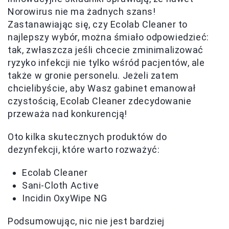
Norowirus nie ma żadnych szans!
Zastanawiając się, czy Ecolab Cleaner to
najlepszy wybór, można śmiało odpowiedzieć:
tak, zwłaszcza jeśli chcecie zminimalizować
ryzyko infekcji nie tylko wśród pacjentów, ale
także w gronie personelu. Jeżeli zatem
chcielibyście, aby Wasz gabinet emanował
czystością, Ecolab Cleaner zdecydowanie
przeważa nad konkurencją!
Oto kilka skutecznych produktów do
dezynfekcji, które warto rozważyć:
Ecolab Cleaner
Sani-Cloth Active
Incidin OxyWipe NG
Podsumowując, nic nie jest bardziej