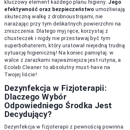
kluczowy element każdego planu higieny.
Jego
efektywność oraz bezpieczeństwo
umożliwiają
skuteczną walkę z drobnoustrojami, nie
narażając przy tym delikatnych powierzchni na
zniszczenia. Dlatego myj ręce, korzystaj z
chusteczek i nigdy nie przestawaj być tym
superbohaterem, który uratował niejedną trudną
sytuację higieniczną! Na koniec pamiętaj: w
walce z zarazkami najważniejsza jest rutyna, a
Ecolab Cleaner to absolutny must-have na
Twojej liście!
Dezynfekcja w Fizjoterapii:
Dlaczego Wybór
Odpowiedniego Środka Jest
Decydujący?
Dezynfekcja w fizjoterapii z pewnością powinna