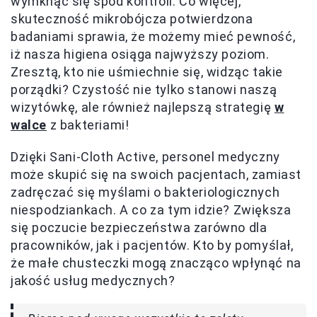
wymknąć się spod kontroli. Co więcej,
skuteczność mikrobójcza potwierdzona
badaniami sprawia, że możemy mieć pewność,
iż nasza higiena osiąga najwyższy poziom.
Zresztą, kto nie uśmiechnie się, widząc takie
porządki? Czystość nie tylko stanowi naszą
wizytówkę, ale również najlepszą strategię
w
walce
z bakteriami!
Dzięki Sani-Cloth Active, personel medyczny
może skupić się na swoich pacjentach, zamiast
zadręczać się myślami o bakteriologicznych
niespodziankach. A co za tym idzie? Zwiększa
się poczucie bezpieczeństwa zarówno dla
pracowników, jak i pacjentów. Kto by pomyślał,
że małe chusteczki mogą znacząco wpłynąć na
jakość usług medycznych?