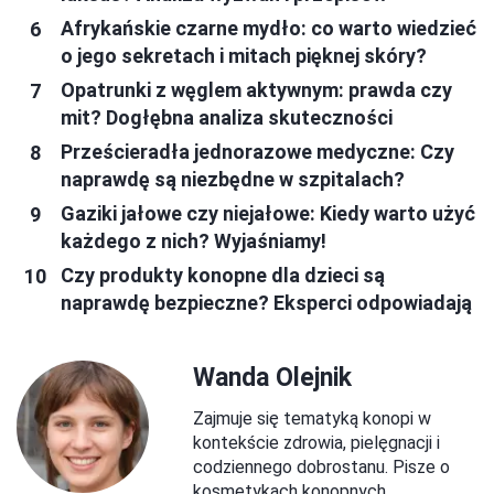
Afrykańskie czarne mydło: co warto wiedzieć
o jego sekretach i mitach pięknej skóry?
Opatrunki z węglem aktywnym: prawda czy
mit? Dogłębna analiza skuteczności
Prześcieradła jednorazowe medyczne: Czy
naprawdę są niezbędne w szpitalach?
Gaziki jałowe czy niejałowe: Kiedy warto użyć
każdego z nich? Wyjaśniamy!
Czy produkty konopne dla dzieci są
naprawdę bezpieczne? Eksperci odpowiadają
Wanda Olejnik
Zajmuje się tematyką konopi w
kontekście zdrowia, pielęgnacji i
codziennego dobrostanu. Pisze o
kosmetykach konopnych,