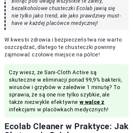
Biorąc pod uwagę wszystkie te zalety,
bezalkoholowe chusteczki Ecolab jawią się
nie tylko jako trend, ale jako prawdziwy must-
have w każdej placówce medycznej!
W kwestii zdrowia i bezpieczeństwa nie warto
oszczędzać, dlatego te chusteczki powinny
zajmować czołowe miejsce na półce!
Czy wiesz, że Sani-Cloth Active są
skuteczne w eliminacji ponad 99,9% bakterii,
wirusów i grzybów w zaledwie 1 minutę? To
sprawia, że są one nie tylko szybkie, ale
także niezwykle efektywne
w walce z
infekcjami w placówkach medycznych!
Ecolab Cleaner w Praktyce: Jak