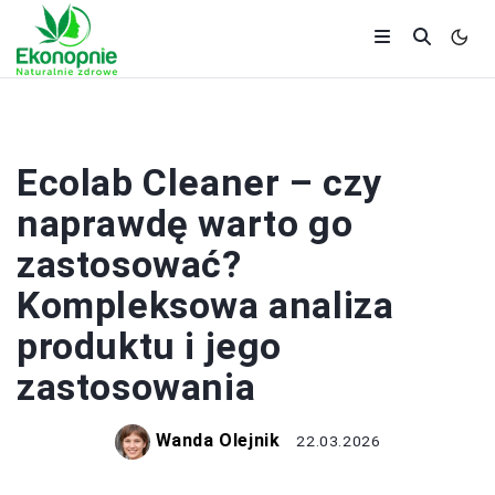
ZDROWIE
Ecolab Cleaner – czy
naprawdę warto go
zastosować?
Kompleksowa analiza
produktu i jego
zastosowania
Wanda Olejnik
22.03.2026