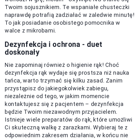
Twoim sojusznikiem. Te wspaniałe chusteczki
naprawdę potrafią zadziałać w zaledwie minutę!
To jak posiadanie osobistego pomocnika w
walce z mikrobami.
Dezynfekcja i ochrona - duet
doskonały
Nie zapominaj również o higienie rąk! Choć
dezynfekcja rąk wydaje się prostsza niż nauka
tańca, warto trzymać się kilku zasad. Zanim
przystąpisz do jakiegokolwiek zabiegu,
niezależnie od tego, w jakim momencie
kontaktujesz się z pacjentem – dezynfekcja
będzie Twoim niezawodnym przyjacielem.
Istnieje wiele preparatów do rąk, które umożliwi
Ci skuteczną walkę z zarazkami. Wybieraj te z
odpowiednim zakresem działania, w końcu nie