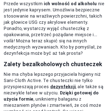
Przede wszystkim
ich wolność od alkoholu
nie
jest jedynie kaprysem. Umożliwia bezpieczne
stosowanie na wrażliwych powierzchni, takich
jak głowice USG czy akrylowe elementy.
Ponadto, wystarczy wyjąć chusteczkę z
opakowania, przetrzeć pożądane miejsce i...
voilà! Można teraz skupić się na innych
medycznych wyzwaniach. Kto by pomyślał, że
dezynfekcja może być aż tak prosta?
Zalety bezalkoholowych chusteczek
Nie ma chyba lepszego przyjaciela higieny niż
Sani-Cloth Active. Te chusteczki nie tylko
przyspieszają proces
dezynfekcji
, ale także są
niezwykle łatwe w użyciu.
Dzięki gotowej do
użycia formie
, unikniemy bałaganu z
mieszaniem płynów i zmartwień, że coś może