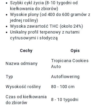
Szybki cykl życia (8-10 tygodni od
kiełkowania do zbiorów)
Wysokie plony (od 400 do 600 gramów z
jednej rośliny)
Wysoka zawartość THC (około 24%)
Unikalny profil terpenowy z nutami
cytrusowymi i słodyczą
Cechy
Opis
Tropicana Cookies
Nazwa odmiany
Auto
Typ
Autoflowering
Wysokość rośliny
80 - 100 cm
Czas od kiełkowania
8 - 10 tygodni
do zbiorów