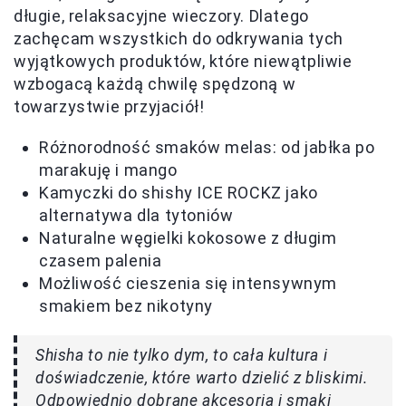
długie, relaksacyjne wieczory. Dlatego
zachęcam wszystkich do odkrywania tych
wyjątkowych produktów, które niewątpliwie
wzbogacą każdą chwilę spędzoną w
towarzystwie przyjaciół!
Różnorodność smaków melas: od jabłka po
marakuję i mango
Kamyczki do shishy ICE ROCKZ jako
alternatywa dla tytoniów
Naturalne węgielki kokosowe z długim
czasem palenia
Możliwość cieszenia się intensywnym
smakiem bez nikotyny
Shisha to nie tylko dym, to cała kultura i
doświadczenie, które warto dzielić z bliskimi.
Odpowiednio dobrane akcesoria i smaki