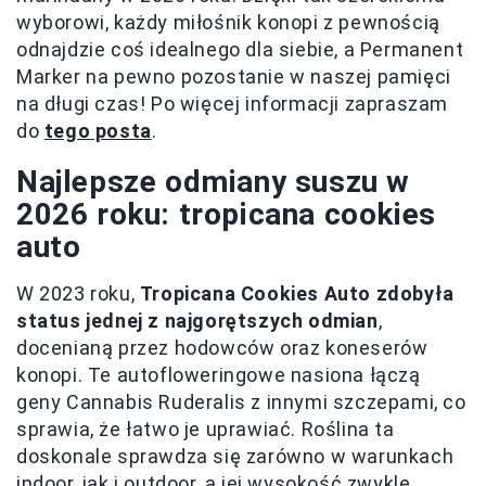
wyborowi, każdy miłośnik konopi z pewnością
odnajdzie coś idealnego dla siebie, a Permanent
Marker na pewno pozostanie w naszej pamięci
na długi czas! Po więcej informacji zapraszam
do
tego posta
.
Najlepsze odmiany suszu w
2026 roku: tropicana cookies
auto
W 2023 roku,
Tropicana Cookies Auto zdobyła
status jednej z najgorętszych odmian
,
docenianą przez hodowców oraz koneserów
konopi. Te autofloweringowe nasiona łączą
geny Cannabis Ruderalis z innymi szczepami, co
sprawia, że łatwo je uprawiać. Roślina ta
doskonale sprawdza się zarówno w warunkach
indoor, jak i outdoor, a jej wysokość zwykle