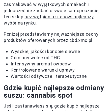
zasmakować w wyjątkowych smakach i
jednocześnie zadbać o swoje samopoczucie,
ten sklep
bez wątpienia stanowi najlepszy
wybór na rynku
.
Poniżej przedstawiamy najważniejsze cechy
produktów oferowanych przez cbd.xmc.pl:
Wysokiej jakości konopie siewne
Odmiany wolne od THC
Intensywny aromat owoców
Kontrolowane warunki uprawy
Wartości odżywcze i terapeutyczne
Gdzie kupić najlepsze odmiany
suszu: cannabis spot
Jeśli zastanawiasz się, gdzie kupić najlepsze