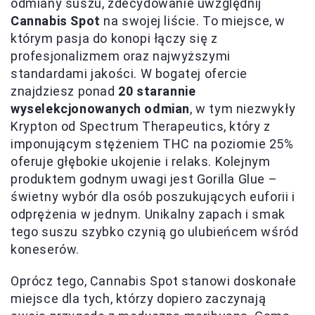
odmiany suszu, zdecydowanie uwzględnij
Cannabis Spot
na swojej liście. To miejsce, w
którym pasja do konopi łączy się z
profesjonalizmem oraz najwyższymi
standardami jakości. W bogatej ofercie
znajdziesz ponad
20 starannie
wyselekcjonowanych odmian
, w tym niezwykły
Krypton od Spectrum Therapeutics, który z
imponującym stężeniem THC na poziomie 25%
oferuje głębokie ukojenie i relaks. Kolejnym
produktem godnym uwagi jest Gorilla Glue –
świetny wybór dla osób poszukujących euforii i
odprężenia w jednym. Unikalny zapach i smak
tego suszu szybko czynią go ulubieńcem wśród
koneserów.
Oprócz tego, Cannabis Spot stanowi doskonałe
miejsce dla tych, którzy dopiero zaczynają