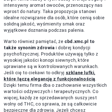
intensywny aromat owoców, przenoszący nas
wprost do natury. Taka propozycja stanowi
idealne rozwiązanie dla osób, które cenią sobie
solidną jakość, wyśmienity smak oraz
wyjątkowe doznania podczas palenia.
Warto również pamiętać, że
cbd.xmc.pl to
także synonim zdrowia
i dobrej kondycji
psychofizycznej. Produktów używają tylko z
wysokiej jakości konopi siewnych, które
uprawiane są w kontrolowanych warunkach.
Jeśli cię to ciekawi to odkryj
szklane lufki,
które łączą elegancję z funkcjonalnością
.
Dzięki temu firma dba o zachowanie wszystkich
wartości odżywczych i terapeutycznych. Co
więcej, każdy ze sprzedawanych suszy jest
wolny od THC, co sprawia, że są całkowicie
bezpieczne dla zdrowia. Jeżeli chcesz