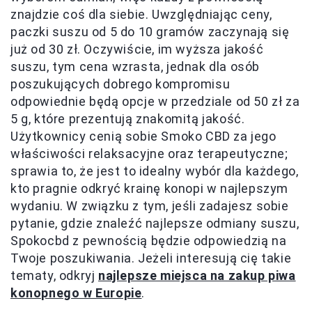
znajdzie coś dla siebie. Uwzględniając ceny,
paczki suszu od 5 do 10 gramów zaczynają się
już od 30 zł. Oczywiście, im wyższa jakość
suszu, tym cena wzrasta, jednak dla osób
poszukujących dobrego kompromisu
odpowiednie będą opcje w przedziale od 50 zł za
5 g, które prezentują znakomitą jakość.
Użytkownicy cenią sobie Smoko CBD za jego
właściwości relaksacyjne oraz terapeutyczne;
sprawia to, że jest to idealny wybór dla każdego,
kto pragnie odkryć krainę konopi w najlepszym
wydaniu. W związku z tym, jeśli zadajesz sobie
pytanie, gdzie znaleźć najlepsze odmiany suszu,
Spokocbd z pewnością będzie odpowiedzią na
Twoje poszukiwania. Jeżeli interesują cię takie
tematy, odkryj
najlepsze miejsca na zakup piwa
konopnego w Europie
.