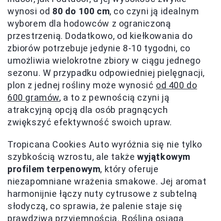
wynosi od
80 do 100 cm
, co czyni ją idealnym
wyborem dla hodowców z ograniczoną
przestrzenią. Dodatkowo, od kiełkowania do
zbiorów potrzebuje jedynie 8-10 tygodni, co
umożliwia wielokrotne zbiory w ciągu jednego
sezonu. W przypadku odpowiedniej pielęgnacji,
plon z jednej rośliny może wynosić
od 400 do
600 gramów
, a to z pewnością czyni ją
atrakcyjną opcją dla osób pragnących
zwiększyć efektywność swoich upraw.
Tropicana Cookies Auto wyróżnia się nie tylko
szybkością wzrostu, ale także
wyjątkowym
profilem terpenowym
, który oferuje
niezapomniane wrażenia smakowe. Jej aromat
harmonijnie łączy nuty cytrusowe z subtelną
słodyczą, co sprawia, że palenie staje się
prawdziwą przyjemnością. Roślina osiąga