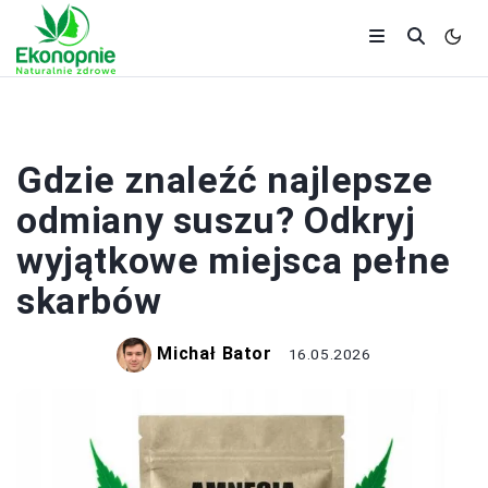
ZDROWIE
Gdzie znaleźć najlepsze
odmiany suszu? Odkryj
wyjątkowe miejsca pełne
skarbów
Michał Bator
16.05.2026