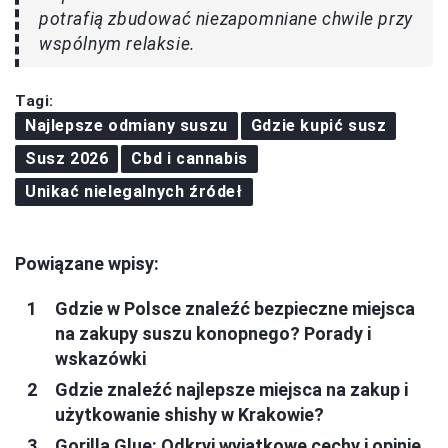
potrafią zbudować niezapomniane chwile przy
wspólnym relaksie.
Tagi:
Najlepsze odmiany suszu
Gdzie kupić susz
Susz 2026
Cbd i cannabis
Unikać nielegalnych źródeł
Powiązane wpisy:
Gdzie w Polsce znaleźć bezpieczne miejsca
na zakupy suszu konopnego? Porady i
wskazówki
Gdzie znaleźć najlepsze miejsca na zakup i
użytkowanie shishy w Krakowie?
Gorilla Glue: Odkryj wyjątkowe cechy i opinie