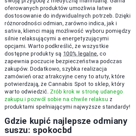
swoją przygodę z medyczną marihuaną. Gama
oferowanych produktów umożliwia łatwe
dostosowanie do indywidualnych potrzeb. Dzięki
różnorodności odmian, zarówno indica, jak i
sativa, klienci mają możliwość wyboru pomiędzy
silnie relaksującymi a energetyzującymi
opcjami. Warto podkreślić, że wszystkie
dostępne produkty są
100% legalne
, co
zapewnia poczucie bezpieczeństwa podczas
zakupów. Dodatkowo, szybka realizacja
zamówień oraz atrakcyjne ceny to atuty, które
potwierdzają, że Cannabis Spot to sklep, który
warto odwiedzić.
Zrób krok w stronę udanego
zakupu i pozwól sobie na chwile relaksu
z
produktami spełniającymi najwyższe standardy!
Gdzie kupić najlepsze odmiany
suszu: spokocbd