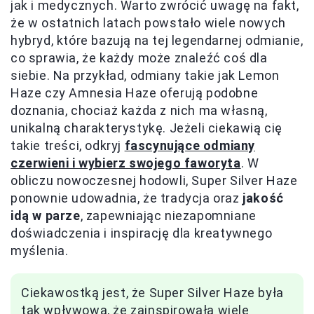
jak i medycznych. Warto zwrócić uwagę na fakt,
że w ostatnich latach powstało wiele nowych
hybryd, które bazują na tej legendarnej odmianie,
co sprawia, że każdy może znaleźć coś dla
siebie. Na przykład, odmiany takie jak Lemon
Haze czy Amnesia Haze oferują podobne
doznania, chociaż każda z nich ma własną,
unikalną charakterystykę. Jeżeli ciekawią cię
takie treści, odkryj
fascynujące odmiany
czerwieni i wybierz swojego faworyta
. W
obliczu nowoczesnej hodowli, Super Silver Haze
ponownie udowadnia, że tradycja oraz
jakość
idą w parze
, zapewniając niezapomniane
doświadczenia i inspirację dla kreatywnego
myślenia.
Ciekawostką jest, że Super Silver Haze była
tak wpływowa, że zainspirowała wiele