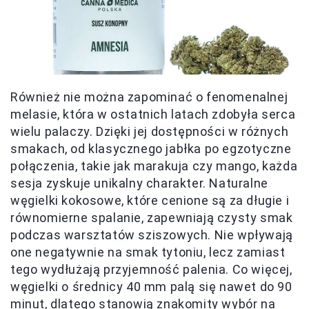
Również nie można zapominać o fenomenalnej
melasie, która w ostatnich latach zdobyła serca
wielu palaczy. Dzięki jej dostępności w różnych
smakach, od klasycznego jabłka po egzotyczne
połączenia, takie jak marakuja czy mango, każda
sesja zyskuje unikalny charakter. Naturalne
węgielki kokosowe, które cenione są za długie i
równomierne spalanie, zapewniają czysty smak
podczas warsztatów sziszowych. Nie wpływają
one negatywnie na smak tytoniu, lecz zamiast
tego wydłużają przyjemność palenia. Co więcej,
węgielki o średnicy 40 mm palą się nawet do 90
minut, dlatego stanowią znakomity wybór na