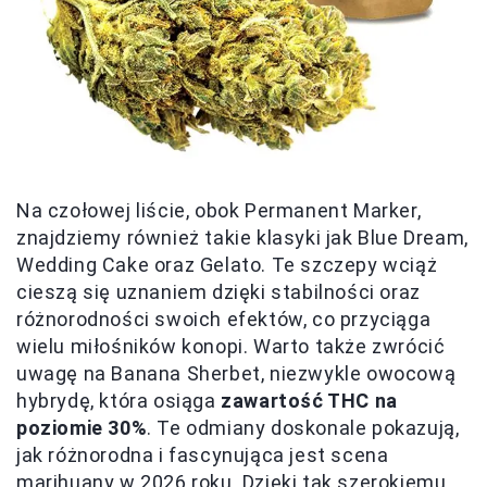
Na czołowej liście, obok Permanent Marker,
znajdziemy również takie klasyki jak Blue Dream,
Wedding Cake oraz Gelato. Te szczepy wciąż
cieszą się uznaniem dzięki stabilności oraz
różnorodności swoich efektów, co przyciąga
wielu miłośników konopi. Warto także zwrócić
uwagę na Banana Sherbet, niezwykle owocową
hybrydę, która osiąga
zawartość THC na
poziomie 30%
. Te odmiany doskonale pokazują,
jak różnorodna i fascynująca jest scena
marihuany w 2026 roku. Dzięki tak szerokiemu