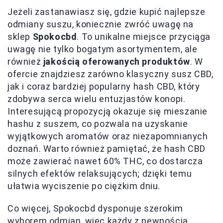
Jeżeli zastanawiasz się, gdzie kupić najlepsze
odmiany suszu, koniecznie zwróć uwagę na
sklep
Spokocbd
. To unikalne miejsce przyciąga
uwagę nie tylko bogatym asortymentem, ale
również
jakością oferowanych produktów
. W
ofercie znajdziesz zarówno klasyczny susz CBD,
jak i coraz bardziej popularny hash CBD, który
zdobywa serca wielu entuzjastów konopi.
Interesującą propozycją okazuje się mieszanie
hashu z suszem, co pozwala na uzyskanie
wyjątkowych aromatów oraz niezapomnianych
doznań. Warto również pamiętać, że hash CBD
może zawierać nawet 60% THC, co dostarcza
silnych efektów relaksujących; dzięki temu
ułatwia wyciszenie po ciężkim dniu.
Co więcej, Spokocbd dysponuje szerokim
wyborem odmian, więc każdy z pewnością