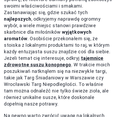
swoimi właściwościami i smakami.
Zastanawiając się, gdzie szukać tych
najlepszych
, odkryjemy naprawdę ogromny
wybór, a wiele miejsc stanowi prawdziwe
skarbnice dla miłośników
wyjątkowych
aromatów
. Osobiście przekonałem się, że
stoiska z lokalnymi produktami to raj, w którym
każdy entuzjasta suszu znajdzie coś dla siebie.
Jeżeli temat cię interesuje, odkryj
tajemnice
zdrowotne suszu konopnego
. W trakcie moich
poszukiwań natknąłem się na niezwykłe targi,
takie jak Targ Śniadaniowy w Warszawie czy
Wrocławski Targ Niepodległości. To właśnie
tam można odnaleźć nie tylko świeże zioła, ale
również unikalne susze, które doskonale
dopełnią nasze potrawy.
Na pewno warto zwrócić uwagę na lokalnych