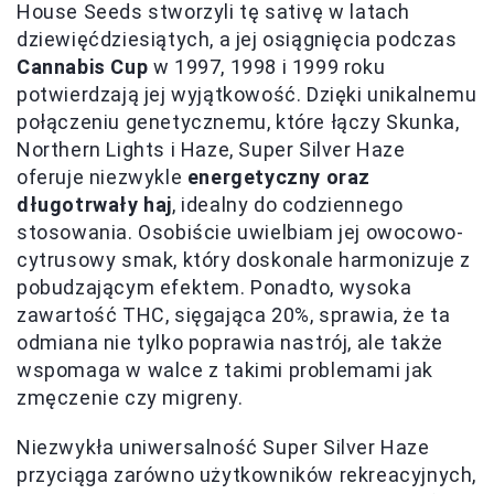
House Seeds stworzyli tę sativę w latach
dziewięćdziesiątych, a jej osiągnięcia podczas
Cannabis Cup
w 1997, 1998 i 1999 roku
potwierdzają jej wyjątkowość. Dzięki unikalnemu
połączeniu genetycznemu, które łączy Skunka,
Northern Lights i Haze, Super Silver Haze
oferuje niezwykle
energetyczny oraz
długotrwały haj
, idealny do codziennego
stosowania. Osobiście uwielbiam jej owocowo-
cytrusowy smak, który doskonale harmonizuje z
pobudzającym efektem. Ponadto, wysoka
zawartość THC, sięgająca 20%, sprawia, że ta
odmiana nie tylko poprawia nastrój, ale także
wspomaga w walce z takimi problemami jak
zmęczenie czy migreny.
Niezwykła uniwersalność Super Silver Haze
przyciąga zarówno użytkowników rekreacyjnych,