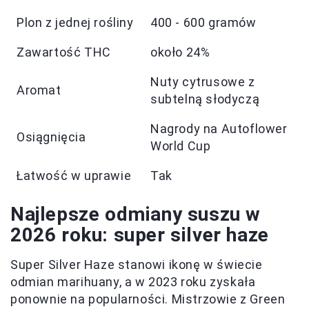
Plon z jednej rośliny
400 - 600 gramów
Zawartość THC
około 24%
Nuty cytrusowe z
Aromat
subtelną słodyczą
Nagrody na Autoflower
Osiągnięcia
World Cup
Łatwość w uprawie
Tak
Najlepsze odmiany suszu w
2026 roku: super silver haze
Super Silver Haze stanowi ikonę w świecie
odmian marihuany, a w 2023 roku zyskała
ponownie na popularności. Mistrzowie z Green