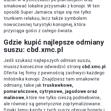
smakować lokalne przysmaki z konopi. W ten
sposób Super Jamaica staje się nie tylko
trunkiem relaksu, lecz także symbolem
nowoczesnej turystyki konopnej, która
przyciąga gości z całego świata.
Gdzie kupić najlepsze odmiany
suszu: cbd.xmc.pl
Jeśli szukasz najlepszych odmian suszu,
musisz koniecznie odwiedzić stronę
cbd.xmc.pl
.
Oferta tej firmy z pewnością zachwyci każdego
miłośnika konopi. Znajdziesz tam smakowite
odmiany, takie jak
truskawkowe,
pomarańczowe, cytrynowe, jagodowe oraz
malinowe
, które nie tylko cieszą podniebienie,
ale również są genetycznie zoptymalizowane.
Dzięki temu każdy z tych suszy oferuje bogaty i