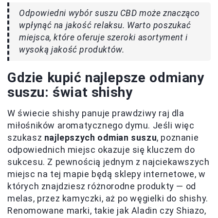
Odpowiedni wybór suszu CBD może znacząco
wpłynąć na jakość relaksu. Warto poszukać
miejsca, które oferuje szeroki asortyment i
wysoką jakość produktów.
Gdzie kupić najlepsze odmiany
suszu: świat shishy
W świecie shishy panuje prawdziwy raj dla
miłośników aromatycznego dymu. Jeśli więc
szukasz
najlepszych odmian suszu
, poznanie
odpowiednich miejsc okazuje się kluczem do
sukcesu. Z pewnością jednym z najciekawszych
miejsc na tej mapie będą sklepy internetowe, w
których znajdziesz różnorodne produkty — od
melas, przez kamyczki, aż po węgielki do shishy.
Renomowane marki, takie jak Aladin czy Shiazo,