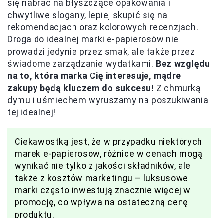
się nabrać na błyszczące opakowania i
chwytliwe slogany, lepiej skupić się na
rekomendacjach oraz kolorowych recenzjach.
Droga do idealnej marki e-papierosów nie
prowadzi jedynie przez smak, ale także przez
świadome zarządzanie wydatkami.
Bez względu
na to, która marka Cię interesuje, mądre
zakupy będą kluczem do sukcesu!
Z chmurką
dymu i uśmiechem wyruszamy na poszukiwania
tej idealnej!
Ciekawostką jest, że w przypadku niektórych
marek e-papierosów, różnice w cenach mogą
wynikać nie tylko z jakości składników, ale
także z kosztów marketingu – luksusowe
marki często inwestują znacznie więcej w
promocję, co wpływa na ostateczną cenę
produktu.