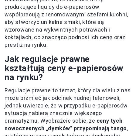
produkujące liquidy do e-papierosów
współpracują z renomowanymi szefami kuchni,
aby stworzyć unikalne smaki, które są
wzorowane na wykwintnych potrawach i
koktajlach, co znacząco podnosi ich cenę oraz
prestiż na rynku.
Jak regulacje prawne
kształtują ceny e-papierosów
na rynku?
Regulacje prawne to temat, który dla wielu z nas
może brzmieć jak odcinek nudnej telenoweli,
jednak uwierzcie, że w przypadku e-papierosów
sytuacja nabiera znacznie większego
dramatyzmu. Wyobraźcie sobie, że
ceny tych
nowoczesnych „dymków” przypominają tango
,
w którym prawo i rynek tańczą w doskonałej