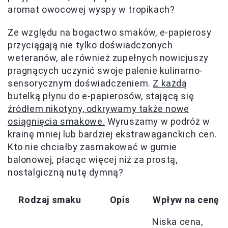
aromat owocowej wyspy w tropikach?
Ze względu na bogactwo smaków, e-papierosy
przyciągają nie tylko doświadczonych
weteranów, ale również zupełnych nowicjuszy
pragnących uczynić swoje palenie kulinarno-
sensorycznym doświadczeniem.
Z każdą
butelką płynu do e-papierosów, stającą się
źródłem nikotyny, odkrywamy także nowe
osiągnięcia smakowe.
Wyruszamy w podróż w
krainę mniej lub bardziej ekstrawaganckich cen.
Kto nie chciałby zasmakować w gumie
balonowej, płacąc więcej niż za prostą,
nostalgiczną nutę dymną?
Rodzaj smaku
Opis
Wpływ na cenę
Niska cena,