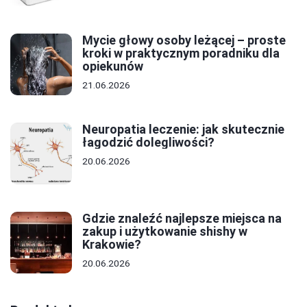
Mycie głowy osoby leżącej – proste
kroki w praktycznym poradniku dla
opiekunów
21.06.2026
Neuropatia leczenie: jak skutecznie
łagodzić dolegliwości?
20.06.2026
Gdzie znaleźć najlepsze miejsca na
zakup i użytkowanie shishy w
Krakowie?
20.06.2026