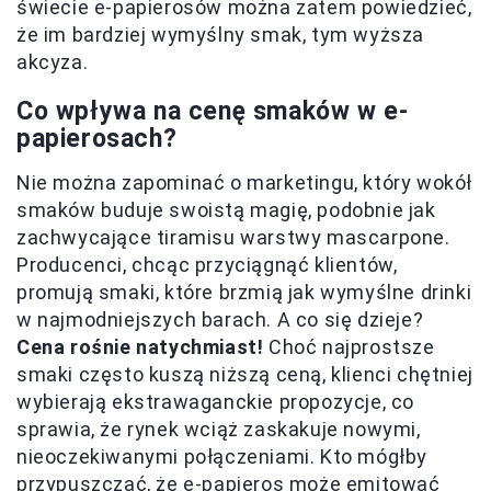
świecie e-papierosów można zatem powiedzieć,
że im bardziej wymyślny smak, tym wyższa
akcyza.
Co wpływa na cenę smaków w e-
papierosach?
Nie można zapominać o marketingu, który wokół
smaków buduje swoistą magię, podobnie jak
zachwycające tiramisu warstwy mascarpone.
Producenci, chcąc przyciągnąć klientów,
promują smaki, które brzmią jak wymyślne drinki
w najmodniejszych barach. A co się dzieje?
Cena rośnie natychmiast!
Choć najprostsze
smaki często kuszą niższą ceną, klienci chętniej
wybierają ekstrawaganckie propozycje, co
sprawia, że rynek wciąż zaskakuje nowymi,
nieoczekiwanymi połączeniami. Kto mógłby
przypuszczać, że e-papieros może emitować