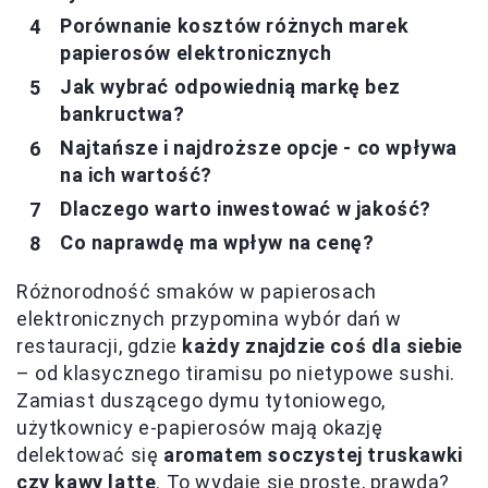
Porównanie kosztów różnych marek
papierosów elektronicznych
Jak wybrać odpowiednią markę bez
bankructwa?
Najtańsze i najdroższe opcje - co wpływa
na ich wartość?
Dlaczego warto inwestować w jakość?
Co naprawdę ma wpływ na cenę?
Różnorodność smaków w papierosach
elektronicznych przypomina wybór dań w
restauracji, gdzie
każdy znajdzie coś dla siebie
– od klasycznego tiramisu po nietypowe sushi.
Zamiast duszącego dymu tytoniowego,
użytkownicy e-papierosów mają okazję
delektować się
aromatem soczystej truskawki
czy kawy latte
. To wydaje się proste, prawda?