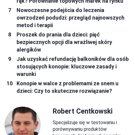
rąk? Porównanie topowych marek na rynku
Nowoczesne podejścia do leczenia
owrzodzeń podudzi: przegląd najnowszych
metod i terapii
Proszek do prania dla dzieci: pięć
bezpiecznych opcji dla wrażliwej skóry
alergików
Jak uzyskać refundację balkoników dla osób
stosujących konopie: kluczowe zasady i
warunki
Konopie w walce z problemami ze snem u
dzieci: Czy to skuteczne rozwiązanie?
Robert Centkowski
Specjalizuje się w testowaniu i
porównywaniu produktów