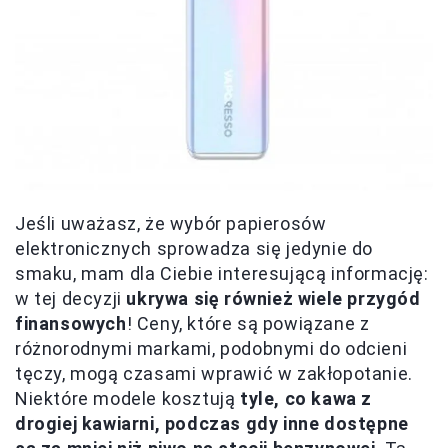
Jeśli uważasz, że wybór papierosów
elektronicznych sprowadza się jedynie do
smaku, mam dla Ciebie interesującą informację:
w tej decyzji
ukrywa się również wiele przygód
finansowych
! Ceny, które są powiązane z
różnorodnymi markami, podobnymi do odcieni
tęczy, mogą czasami wprawić w zakłopotanie.
Niektóre modele kosztują
tyle, co kawa z
drogiej kawiarni, podczas gdy inne dostępne