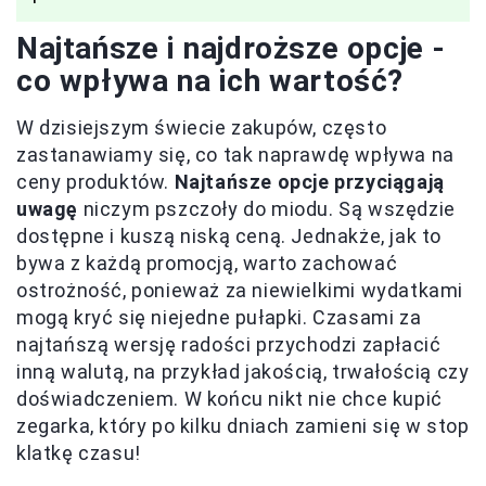
Najtańsze i najdroższe opcje -
co wpływa na ich wartość?
W dzisiejszym świecie zakupów, często
zastanawiamy się, co tak naprawdę wpływa na
ceny produktów.
Najtańsze opcje przyciągają
uwagę
niczym pszczoły do miodu. Są wszędzie
dostępne i kuszą niską ceną. Jednakże, jak to
bywa z każdą promocją, warto zachować
ostrożność, ponieważ za niewielkimi wydatkami
mogą kryć się niejedne pułapki. Czasami za
najtańszą wersję radości przychodzi zapłacić
inną walutą, na przykład jakością, trwałością czy
doświadczeniem. W końcu nikt nie chce kupić
zegarka, który po kilku dniach zamieni się w stop
klatkę czasu!