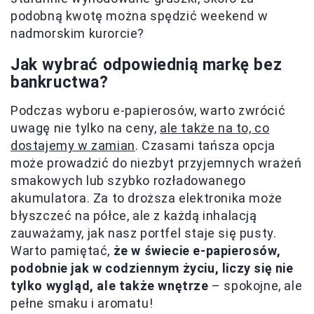
podobną kwotę można spędzić weekend w
nadmorskim kurorcie?
Jak wybrać odpowiednią markę bez
bankructwa?
Podczas wyboru e-papierosów, warto zwrócić
uwagę nie tylko na ceny,
ale także na to, co
dostajemy w zamian
. Czasami tańsza opcja
może prowadzić do niezbyt przyjemnych wrażeń
smakowych lub szybko rozładowanego
akumulatora. Za to droższa elektronika może
błyszczeć na półce, ale z każdą inhalacją
zauważamy, jak nasz portfel staje się pusty.
Warto pamiętać,
że w świecie e-papierosów,
podobnie jak w codziennym życiu, liczy się nie
tylko wygląd, ale także wnętrze
– spokojne, ale
pełne smaku i aromatu!