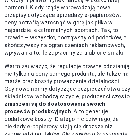
harmonii. Kiedy rządy wprowadzają nowe
przepisy dotyczące sprzedaży e-papierosów,
ceny potrafią wzrosnąć w górę jak piłka w
najbardziej ekstremalnych sportach. Tak, to
prawda – wszystko, począwszy od podatków, a
skończywszy na ograniczeniach reklamowych,
wpływa na to, ile zapłacimy za ulubione smaki.
Warto zauważyć, że regulacje prawne oddziałują
nie tylko na ceny samego produktu, ale także na
marże oraz koszty prowadzenia działalności.
Gdy nowe normy dotyczące bezpieczeństwa czy
składników wchodzą w życie, producenci często
zmuszeni są do dostosowania swoich
procesów produkcyjnych
. A to generuje
dodatkowe koszty! Dlatego nic dziwnego, że
niekiedy e-papierosy stają się droższe niż
zapowiedzi polityków.
Dla zwykłego konsumenta