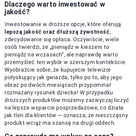
Dlaczego warto inwestować w
jakość?
Inwestowanie w droższe opcje, które oferują
lepszą jakość oraz dłuższą żywotność
,
zdecydowanie się opłaca. Oczywiście, wiele
osób twierdzi, że „pieniądz w kieszeni to
pieniądz na wczasach”, ale naprawdę warto
przemyśleć ten wybór w szerszym kontekście.
Wyobraźcie sobie, że kupujecie telewizor
połyskujący jak gwiazda, tylko po to, aby jego
obraz po dwóch miesiącach przypominał
rozmazany rysunek dziecka! W przypadku
droższych produktów możemy zazwyczaj liczyć
na lepsze wsparcie posprzedażowe, co działa
jak tlen dla klientów — oznacza, że nieszczęsny
produkt wciąż ma szansę na drugi oddech.