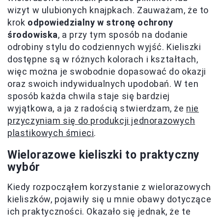
wizyt w ulubionych knajpkach. Zauważam, że to
krok
odpowiedzialny w stronę ochrony
środowiska
, a przy tym sposób na dodanie
odrobiny stylu do codziennych wyjść. Kieliszki
dostępne są w różnych kolorach i kształtach,
więc można je swobodnie dopasować do okazji
oraz swoich indywidualnych upodobań. W ten
sposób każda chwila staje się bardziej
wyjątkowa, a ja z radością stwierdzam, że
nie
przyczyniam się do produkcji jednorazowych
plastikowych śmieci
.
Wielorazowe kieliszki to praktyczny
wybór
Kiedy rozpocząłem korzystanie z wielorazowych
kieliszków, pojawiły się u mnie obawy dotyczące
ich praktyczności. Okazało się jednak, że te