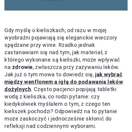
Gdy myślę o kieliszkach, od razu w mojej
wyobraźni pojawiają się eleganckie wieczory
spędzane przy winie. Rzadko jednak
zastanawiam się nad tym, jak materiał, z
którego wykonane są kieliszki, może wpływać
na
zdrowie
, zwłaszcza przy zażywaniu leków.
Jak już o tym mowa to dowiedz się,
jak wybrać
między wenflonem a igłą do podawania leków
dożylnych
. Często pacjenci popijają tabletki
wodą z kieliszka, co rodzi pytanie: czy
kiedykolwiek myślałem o tym, z czego ten
kieliszek pochodzi? Odpowiedź na to pytanie
może zaskoczyć i jednocześnie skłonić do
refleksji nad codziennymi wyborami.