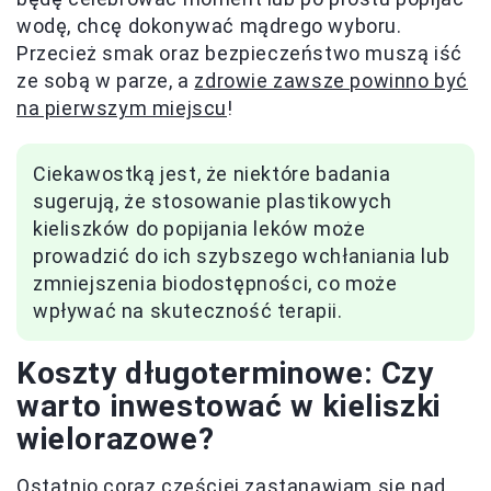
wodę, chcę dokonywać mądrego wyboru.
Przecież smak oraz bezpieczeństwo muszą iść
ze sobą w parze, a
zdrowie zawsze powinno być
na pierwszym miejscu
!
Ciekawostką jest, że niektóre badania
sugerują, że stosowanie plastikowych
kieliszków do popijania leków może
prowadzić do ich szybszego wchłaniania lub
zmniejszenia biodostępności, co może
wpływać na skuteczność terapii.
Koszty długoterminowe: Czy
warto inwestować w kieliszki
wielorazowe?
Ostatnio coraz częściej zastanawiam się nad