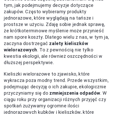
tym, jak podejmujemy decyzje dotyczące
zakupów. Często wybieramy produkty
jednorazowe, które wyglądają na tańsze i
prostsze w użyciu. Zdaję sobie jednak sprawę,
że krótkoterminowe myślenie może przynieść
nam spore koszty. Dlatego wielu z nas, w tym ja,
zaczyna dostrzegać
zalety kieliszków
wielorazowych
. To z pewnością nie tylko
kwestia ekologii, ale również oszczędności w
dłuższej perspektywie.
Kieliszki wielorazowe to zjawisko, które
wykracza poza modny trend. Przede wszystkim,
podejmując decyzję o ich zakupie, ekologicznie
przyczyniamy się do
zmniejszenia odpadów
. W
ciągu roku przy organizacji różnych przyjęć czy
spotkań zużywamy ogromne ilości
jednorazowych kubków i kieliszków, które