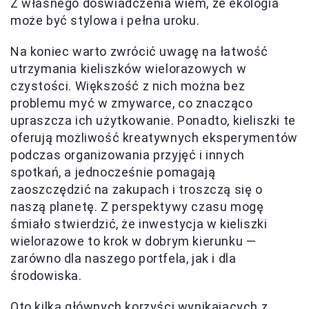
Z własnego doświadczenia wiem, że ekologia
może być stylowa i pełna uroku.
Na koniec warto zwrócić uwagę na łatwość
utrzymania kieliszków wielorazowych w
czystości. Większość z nich można bez
problemu myć w zmywarce, co znacząco
upraszcza ich użytkowanie. Ponadto, kieliszki te
oferują możliwość kreatywnych eksperymentów
podczas organizowania przyjęć i innych
spotkań, a jednocześnie pomagają
zaoszczędzić na zakupach i troszczą się o
naszą planetę. Z perspektywy czasu mogę
śmiało stwierdzić, że inwestycja w kieliszki
wielorazowe to krok w dobrym kierunku —
zarówno dla naszego portfela, jak i dla
środowiska.
Oto kilka głównych korzyści wynikających z