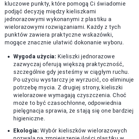
kluczowe punkty, które pomogą Ci świadomie
podjąć decyzję między kieliszkami
jednorazowymi wykonanymi z plastiku a
wielorazowymi rozwiązaniami. Każdy z tych
punktów zawiera praktyczne wskazówki,
mogące znacznie ułatwić dokonanie wyboru.
Wygoda użycia:
Kieliszki jednorazowe
zazwyczaj oferują większą praktyczność,
szczególnie gdy jesteśmy w ciągłym ruchu.
Po użyciu wystarczy je wyrzucić, co eliminuje
potrzebę mycia. Z drugiej strony, kieliszki
wielorazowe wymagają czyszczenia. Choć
może to być czasochłonne, odpowiednia
pielęgnacja sprawia, że stają się one bardziej
higieniczne.
Ekologia:
Wybór kieliszków wielorazowych
pozwala na zmniejszenie ilości plastiku w