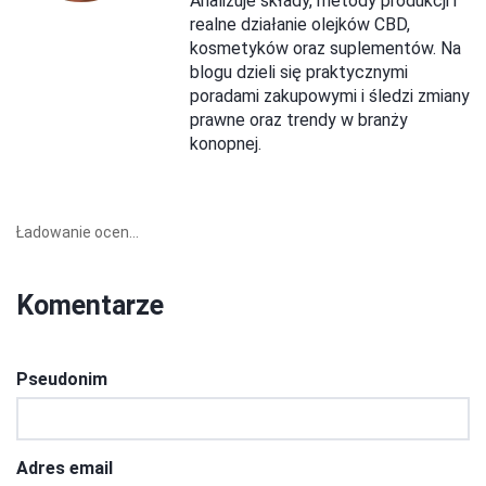
Analizuje składy, metody produkcji i
realne działanie olejków CBD,
kosmetyków oraz suplementów. Na
blogu dzieli się praktycznymi
poradami zakupowymi i śledzi zmiany
prawne oraz trendy w branży
konopnej.
Ładowanie ocen...
Komentarze
Pseudonim
Adres email