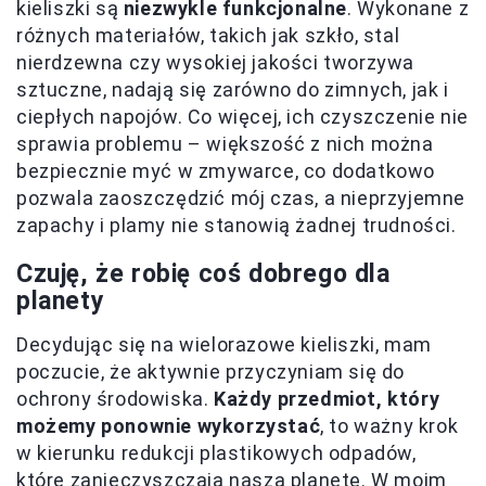
kieliszki są
niezwykle funkcjonalne
. Wykonane z
różnych materiałów, takich jak szkło, stal
nierdzewna czy wysokiej jakości tworzywa
sztuczne, nadają się zarówno do zimnych, jak i
ciepłych napojów. Co więcej, ich czyszczenie nie
sprawia problemu – większość z nich można
bezpiecznie myć w zmywarce, co dodatkowo
pozwala zaoszczędzić mój czas, a nieprzyjemne
zapachy i plamy nie stanowią żadnej trudności.
Czuję, że robię coś dobrego dla
planety
Decydując się na wielorazowe kieliszki, mam
poczucie, że aktywnie przyczyniam się do
ochrony środowiska.
Każdy przedmiot, który
możemy ponownie wykorzystać
, to ważny krok
w kierunku redukcji plastikowych odpadów,
które zanieczyszczają naszą planetę. W moim