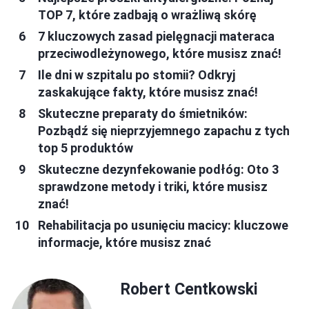
TOP 7, które zadbają o wrażliwą skórę
7 kluczowych zasad pielęgnacji materaca
przeciwodleżynowego, które musisz znać!
Ile dni w szpitalu po stomii? Odkryj
zaskakujące fakty, które musisz znać!
Skuteczne preparaty do śmietników:
Pozbądź się nieprzyjemnego zapachu z tych
top 5 produktów
Skuteczne dezynfekowanie podłóg: Oto 3
sprawdzone metody i triki, które musisz
znać!
Rehabilitacja po usunięciu macicy: kluczowe
informacje, które musisz znać
Robert Centkowski