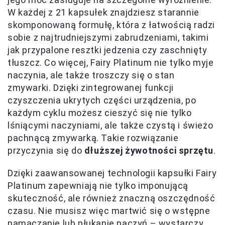
W każdej z 21 kapsułek znajdziesz starannie
skomponowaną formułę, która z łatwością radzi
sobie z najtrudniejszymi zabrudzeniami, takimi
jak przypalone resztki jedzenia czy zaschnięty
tłuszcz. Co więcej, Fairy Platinum nie tylko myje
naczynia, ale także troszczy się o stan
zmywarki. Dzięki zintegrowanej funkcji
czyszczenia ukrytych części urządzenia, po
każdym cyklu możesz cieszyć się nie tylko
lśniącymi naczyniami, ale także czystą i świeżo
pachnącą zmywarką. Takie rozwiązanie
przyczynia się do
dłuższej żywotności sprzętu
.
Dzięki zaawansowanej technologii kapsułki Fairy
Platinum zapewniają nie tylko imponującą
skuteczność, ale również znaczną oszczędność
czasu. Nie musisz więc martwić się o wstępne
namaczanie lub płukanie naczyń – wystarczy