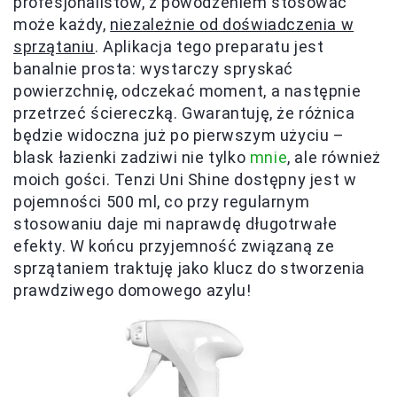
profesjonalistów, z powodzeniem stosować
może każdy,
niezależnie od doświadczenia w
sprzątaniu
. Aplikacja tego preparatu jest
banalnie prosta: wystarczy spryskać
powierzchnię, odczekać moment, a następnie
przetrzeć ściereczką. Gwarantuję, że różnica
będzie widoczna już po pierwszym użyciu –
blask łazienki zadziwi nie tylko
mnie
, ale również
moich gości. Tenzi Uni Shine dostępny jest w
pojemności 500 ml, co przy regularnym
stosowaniu daje mi naprawdę długotrwałe
efekty. W końcu przyjemność związaną ze
sprzątaniem traktuję jako klucz do stworzenia
prawdziwego domowego azylu!