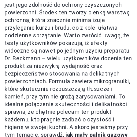
jest jego zdolność do ochrony czyszczonych
powierzchni. Środek ten tworzy cienką warstwę
ochronną, która znacznie minimalizuje
przyleganie kurzu i brudu, co z kolei ułatwia
codzienne sprzątanie. Warto zwrócić uwagę, że
testy użytkowników pokazują, iż efekty
widoczne są nawet po jednym użyciu preparatu
Dr. Beckmann – wielu użytkowników docenia ten
produkt za niezwykłą wydajność oraz
bezpieczeństwo stosowania na delikatnych
powierzchniach. Formuła zawiera mikrogranulki,
które skutecznie rozpuszczają tłuszcze i
kamień, przy tym nie grożą zarysowaniami. To
idealne połączenie skuteczności i delikatności
sprawia, że chętnie polecam ten produkt
każdemu, kto pragnie zadbać o czystość i
higienę w swojej kuchni. A skoro jesteśmy przy
tym temacie, sprawdź,
jak mały palnik gazowy