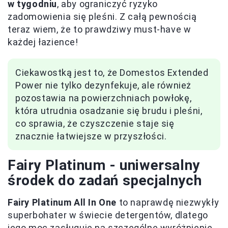
w tygodniu
, aby ograniczyć ryzyko
zadomowienia się pleśni. Z całą pewnością
teraz wiem, że to prawdziwy must-have w
każdej łazience!
Ciekawostką jest to, że Domestos Extended
Power nie tylko dezynfekuje, ale również
pozostawia na powierzchniach powłokę,
która utrudnia osadzanie się brudu i pleśni,
co sprawia, że czyszczenie staje się
znacznie łatwiejsze w przyszłości.
Fairy Platinum - uniwersalny
środek do zadań specjalnych
Fairy Platinum All In One
to naprawdę niezwykły
superbohater w świecie detergentów, dlatego
jego moc zasługuje na szczególne wyróżnienie.