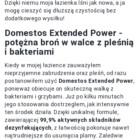
Dzięki niemu moja łazienka lśni jak nowa, a ja
mogę cieszyć się dłuższą czystością bez
dodatkowego wysiłku!
Domestos Extended Power -
potężna broń w walce z pleśnią
i bakteriami
Kiedy w mojej łazience zauważyłem
nieprzyjemne zabrudzenia oraz pleśń, od razu
postanowiłem użyć
Domestos Extended Power
,
ponieważ obiecuje on skuteczną walkę z
bakteriami i grzybami. Już po kilku minutach
jego stosowania dostrzegłem, jak intensywnie
ten środek działa. Dzięki unikalnej formule,
zawierającej
99,9% aktywnych składników
dezynfekujących
, z łatwością pokonuje nawet
najtrudniejsze do usunięcia plamy. Zaledwie