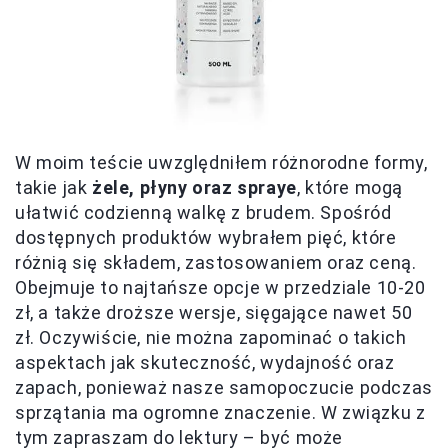
W moim teście uwzględniłem różnorodne formy,
takie jak
żele, płyny oraz spraye
, które mogą
ułatwić codzienną walkę z brudem. Spośród
dostępnych produktów wybrałem pięć, które
różnią się składem, zastosowaniem oraz ceną.
Obejmuje to najtańsze opcje w przedziale 10-20
zł, a także droższe wersje, sięgające nawet 50
zł. Oczywiście, nie można zapominać o takich
aspektach jak skuteczność, wydajność oraz
zapach, ponieważ nasze samopoczucie podczas
sprzątania ma ogromne znaczenie. W związku z
tym zapraszam do lektury – być może