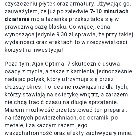
czyszczeniu płytek oraz armatury. Używając go,
zauważyłem, że już po zaledwie
7-10 minutach
działania
moja łazienka przekształca się w
prawdziwą oazę blasku. Co więcej, cena
wynosząca jedynie 9,30 zł sprawia, że przy takiej
wydajności oraz efektach to w rzeczywistości
korzystna inwestycja!
Poza tym, Ajax Optimal 7 skutecznie usuwa
osady z mydła, a także z kamienia, jednocześnie
nadając połysk, który utrzymuje się przez
dłuższy okres. To idealne rozwiązanie dla tych,
którzy stawiają na estetykę wnętrz, a zarazem
nie chcą tracić czasu na długie sprzątanie.
Miałem możliwość przetestować ten preparat
na różnych powierzchniach, od ceramiki po
metale, i za każdym razem jego
wszechstronność oraz efekty zachwycały mnie.