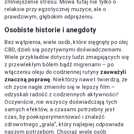
zmniejszenie stresu. Mowa tutaj nie tylko o
relaksie przy egzotycznej muzyce, ale o
prawdziwym, głębokim odprężeniu.
Osobiste historie i anegdoty
Bez wątpienia, wiele osób, które sięgnęły po olej
CBD, dzieli się pozytywnymi doświadczeniami.
Wiele przykładów dotyczy ludzi zmagających się
z przewlekłym bólem bądź migrenami – po
włączeniu oleju do codziennej rutyny
zauważyli
znaczną poprawę
. Niektórzy nawet twierdzą, że
ich życie nagle zmieniło się w lepszy film –
odzyskali radość z codziennych aktywności!
Oczywiście, nie wszyscy doświadczają tych
samych efektów, a czasami potrzebny jest
czas, by poeksperymentować i znaleźć
zdrowotnego „grala”, który najlepiej odpowiada
naszym potrzebom. Chociaż wiele osób