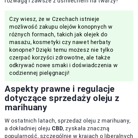
rozwagą i zawsze z uśmiechem na twarzy!
Czy wiesz, że w Czechach istnieje
możliwość zakupu olejów konopnych w
różnych formach, takich jak olejek do
masażu, kosmetyki czy nawet herbaty
konopne? Dzięki temu możesz nie tylko
czerpać korzyści zdrowotne, ale także
odkrywać nowe smaki i doświadczenia w
codziennej pielęgnacji!
Aspekty prawne i regulacje
dotyczące sprzedaży oleju z
marihuany
W ostatnich latach, sprzedaż oleju z marihuany,
a dokładniej oleju
CBD
, zyskała znaczną
popularność, szczególnie w krajach o liberalnych