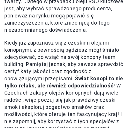
twarzy. Dlatego w przypadku oleju RSO kluczowe
jest, aby wybrać sprawdzonego producenta,
ponieważ na rynku mogą pojawić się
zanieczyszczenia, które zniechęcą do tego
niezapomnianego doświadczenia.
Kiedy już zapoznasz się z czeskimi olejami
konopnymi, z pewnością będziesz mógł śmiało
zdecydować, co wziąć na swój konopny team
building. Pamiętaj jednak, aby zawsze sprawdzić
certyfikaty jakości oraz zgodność z
obowiązującymi przepisami.
Świat konopi to nie
tylko relaks, ale również odpowiedzialność!
W
Czechach zakupy olejów konopnych dają wiele
radości, więc poczuj się jak prawdziwy czeski
smok i eksploruj bogactwo smaków oraz
możliwości, które oferuje ten fascynujący kraj! I
nie zapomnij, aby korzystać z tych specjałów z