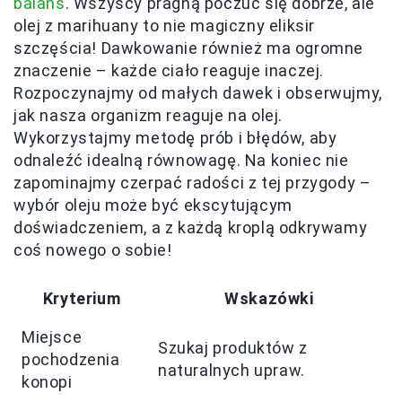
balans
. Wszyscy pragną poczuć się dobrze, ale
olej z marihuany to nie magiczny eliksir
szczęścia! Dawkowanie również ma ogromne
znaczenie – każde ciało reaguje inaczej.
Rozpoczynajmy od małych dawek i obserwujmy,
jak nasza organizm reaguje na olej.
Wykorzystajmy metodę prób i błędów, aby
odnaleźć idealną równowagę. Na koniec nie
zapominajmy czerpać radości z tej przygody –
wybór oleju może być ekscytującym
doświadczeniem, a z każdą kroplą odkrywamy
coś nowego o sobie!
Kryterium
Wskazówki
Miejsce
Szukaj produktów z
pochodzenia
naturalnych upraw.
konopi