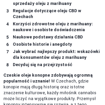
sprzedaży oleju z marihuany
Regulacje dotyczące oleju CBD w
Czechach
Korzyści zdrowotne oleju z marihuany:
naukowe i osobiste doświadczenia
Naukowe podstawy działania CBD
Osobiste historie i anegdoty
Jak wybrać najlepszy produkt: wskazówki
dla konsumentów oleju z marihuany
Decyduj się na przejrzystość
Czeskie oleje konopne zdobywają ogromną
popularność i uznanie!
W Czechach, gdzie
konopie mają długą historię oraz istotne
znaczenie kulturowe, każdy miłośnik cannabis
może liczyć na wyjątkowe produkty. Przemysł
konopny intensywnie się rozwija, a z tego