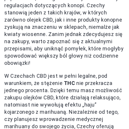
regulacjach dotyczących konopi. Czechy
stanowią jeden z takich krajów, w których
zarówno olejek CBD, jak i inne produkty konopne
zyskują na znaczeniu w sklepach, niemalże jak
kwiaty wiosenne. Zanim jednak zdecydujesz się
na zakupy, warto zapoznać się z aktualnymi
przepisami, aby uniknąć pomyłek, które mogłyby
spowodować większy ból głowy niż codzienne
obowiązki!
W Czechach CBD jest w pełni legalne, pod
warunkiem, że stężenie
THC
nie przekracza
jednego procenta. Dzięki temu masz możliwość
zakupu olejków CBD, które działają relaksująco,
natomiast nie wywołują efektu „haju”
kojarzonego z marihuaną. Niezależnie od tego,
czy planujesz wprowadzenie medycznej
marihuany do swojego życia, Czechy oferują