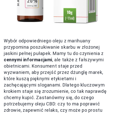
Wybór odpowiedniego oleju z marihuany
przypomina poszukiwanie skarbu w złożonej
jaskini pełnej pułapek. Mamy tu do czynienia z
cennymi informacjami
, ale także z fałszywymi
obietnicami. Konsument staje przed
wyzwaniem, aby przejść przez dżunglę marek,
które kuszą pięknymi etykietami i
zachęcającymi sloganami. Dlatego kluczowym
krokiem staje się zrozumienie, co tak naprawdę
chcemy kupić. Zastanówmy się, do czego
potrzebujemy oleju CBD: czy to ma poprawić
zdrowie, zapewnić relaks, czy może po prostu