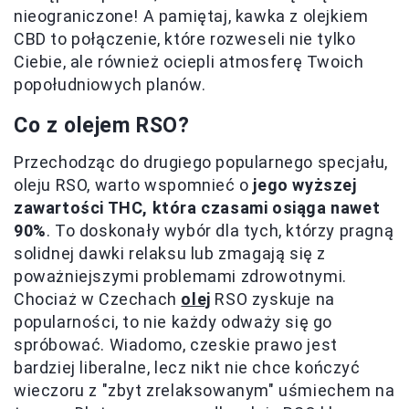
nieograniczone! A pamiętaj, kawka z olejkiem
CBD to połączenie, które rozweseli nie tylko
Ciebie, ale również ociepli atmosferę Twoich
popołudniowych planów.
Co z olejem RSO?
Przechodząc do drugiego popularnego specjału,
oleju RSO, warto wspomnieć o
jego wyższej
zawartości THC, która czasami osiąga nawet
90%
. To doskonały wybór dla tych, którzy pragną
solidnej dawki relaksu lub zmagają się z
poważniejszymi problemami zdrowotnymi.
Chociaż w Czechach
olej
RSO zyskuje na
popularności, to nie każdy odważy się go
spróbować. Wiadomo, czeskie prawo jest
bardziej liberalne, lecz nikt nie chce kończyć
wieczoru z "zbyt zrelaksowanym" uśmiechem na