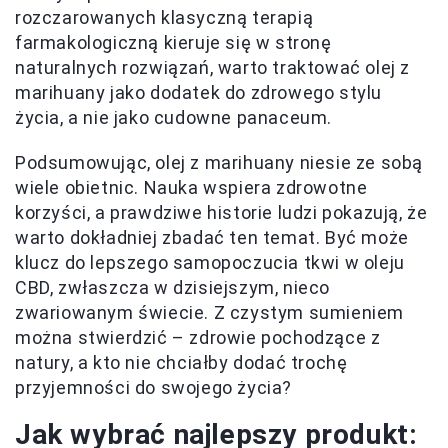
rozczarowanych klasyczną terapią
farmakologiczną kieruje się w stronę
naturalnych rozwiązań, warto traktować olej z
marihuany jako dodatek do zdrowego stylu
życia, a nie jako cudowne panaceum.
Podsumowując, olej z marihuany niesie ze sobą
wiele obietnic. Nauka wspiera zdrowotne
korzyści, a prawdziwe historie ludzi pokazują, że
warto dokładniej zbadać ten temat. Być może
klucz do lepszego samopoczucia tkwi w oleju
CBD, zwłaszcza w dzisiejszym, nieco
zwariowanym świecie. Z czystym sumieniem
można stwierdzić – zdrowie pochodzące z
natury, a kto nie chciałby dodać trochę
przyjemności do swojego życia?
Jak wybrać najlepszy produkt: