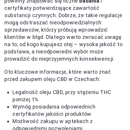
powinny znajdować się liczne
badania
i
certyfikaty potwierdzające zawartość
substancji czynnych. Dobrze, że takie regulacje
mogą odstraszać nieodpowiedzialnych
sprzedawców, którzy próbują wprowadzić
klientów w błąd. Dlatego warto zwracać uwagę
na to, od kogo kupujesz olej – wysoka jakość to
podstawa, a nieodpowiedni wybór może
prowadzić do nieprzyjemnych konsekwencji.
Oto kluczowe informacje, które warto znać
przed zakupem oleju CBD w Czechach:
Legalność oleju CBD, przy stężeniu THC
poniżej 1%
Wymóg posiadania odpowiednich
certyfikatów jakości produktów
Możliwość zakupu w aptekach z
odpowiednimi pozwoleniami