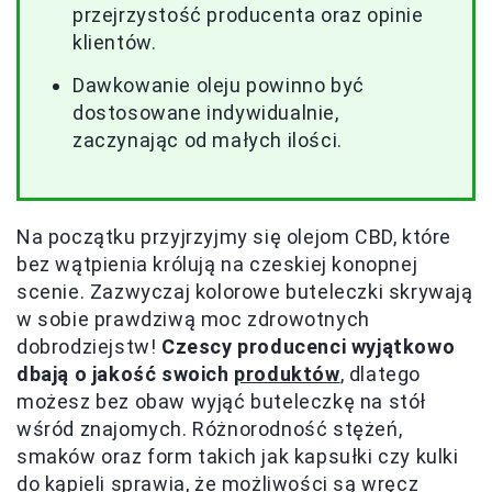
przejrzystość producenta oraz opinie
klientów.
Dawkowanie oleju powinno być
dostosowane indywidualnie,
zaczynając od małych ilości.
Na początku przyjrzyjmy się olejom CBD, które
bez wątpienia królują na czeskiej konopnej
scenie. Zazwyczaj kolorowe buteleczki skrywają
w sobie prawdziwą moc zdrowotnych
dobrodziejstw!
Czescy producenci wyjątkowo
dbają o jakość swoich
produktów
, dlatego
możesz bez obaw wyjąć buteleczkę na stół
wśród znajomych. Różnorodność stężeń,
smaków oraz form takich jak kapsułki czy kulki
do kąpieli sprawia, że możliwości są wręcz