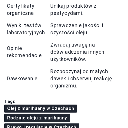
Certyfikaty
Unikaj produktów z
organiczne
pestycydami.
Wyniki testów
Sprawdzenie jakości i
laboratoryjnych
czystości oleju.
Zwracaj uwagę na
Opinie i
doświadczenia innych
rekomendacje
użytkowników.
Rozpoczynaj od małych
Dawkowanie
dawek i obserwuj reakcję
organizmu.
Tagi:
Olej z marihuany w Czechach
Rodzaje oleju z marihuany
Prawo i regulacje w Czechach