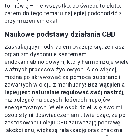
to mówią – nie wszystko, co świeci, to złoto;
zatem do tego tematu najlepiej podchodzić z
przymrużeniem oka!
Naukowe podstawy działania CBD
Zaskakującym odkryciem okazuje się, że nasz
organizm dysponuje systemem
endokannabinoidowym, który harmonizuje wiele
ważnych procesów życiowych. A co więcej,
można go aktywować za pomocą substancji
zawartych w oleju z marihuany!
Bez wątpienia
lepiej jest naturalnie regulować swój nastrój
,
niż polegać na dużych ilościach napojów
energetycznych. Wiele osób dzieli się swoimi
osobistymi doświadczeniami, twierdząc, że po
zastosowaniu oleju CBD zauważają poprawę
jakości snu, większą relaksację oraz znaczne