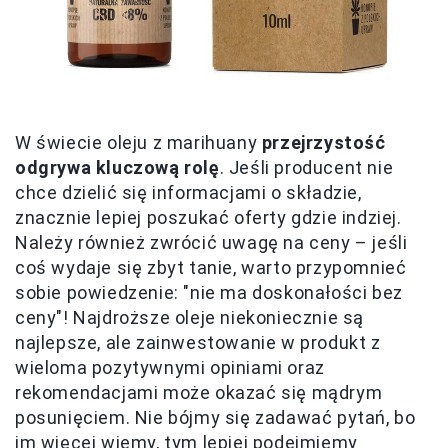
W świecie oleju z marihuany
przejrzystość
odgrywa kluczową rolę
. Jeśli producent nie
chce dzielić się informacjami o składzie,
znacznie lepiej poszukać oferty gdzie indziej.
Należy również zwrócić uwagę na ceny – jeśli
coś wydaje się zbyt tanie, warto przypomnieć
sobie powiedzenie: "nie ma doskonałości bez
ceny"! Najdroższe oleje niekoniecznie są
najlepsze, ale zainwestowanie w produkt z
wieloma pozytywnymi opiniami oraz
rekomendacjami może okazać się mądrym
posunięciem. Nie bójmy się zadawać pytań, bo
im więcej wiemy, tym lepiej podejmiemy