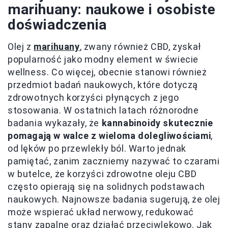
marihuany: naukowe i osobiste
doświadczenia
Olej z
marihuany
, zwany również CBD, zyskał
popularność jako modny element w świecie
wellness. Co więcej, obecnie stanowi również
przedmiot badań naukowych, które dotyczą
zdrowotnych korzyści płynących z jego
stosowania. W ostatnich latach różnorodne
badania wykazały, że
kannabinoidy skutecznie
pomagają w walce z wieloma dolegliwościami
,
od lęków po przewlekły ból. Warto jednak
pamiętać, zanim zaczniemy nazywać to czarami
w butelce, że korzyści zdrowotne oleju CBD
często opierają się na solidnych podstawach
naukowych. Najnowsze badania sugerują, że olej
może wspierać układ nerwowy, redukować
stany zapalne oraz działać przeciwlękowo. Jak