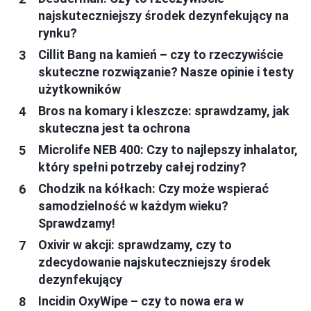
najskuteczniejszy środek dezynfekujący na
rynku?
Cillit Bang na kamień – czy to rzeczywiście
skuteczne rozwiązanie? Nasze opinie i testy
użytkowników
Bros na komary i kleszcze: sprawdzamy, jak
skuteczna jest ta ochrona
Microlife NEB 400: Czy to najlepszy inhalator,
który spełni potrzeby całej rodziny?
Chodzik na kółkach: Czy może wspierać
samodzielność w każdym wieku?
Sprawdzamy!
Oxivir w akcji: sprawdzamy, czy to
zdecydowanie najskuteczniejszy środek
dezynfekujący
Incidin OxyWipe – czy to nowa era w