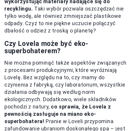
wykorzystując materiały nadające się do
recyklingu.
Taki wybór pozwala oszczędzać nie
tylko wodę, ale również zmniejszać plastikowe
odpady. Czyż to nie piękne uczucie połączyć
dbałość o odzież z troską o planetę?
Czy Lovela może być eko-
superbohaterem?
Nie można pominąć także aspektów związanych
z procesami produkcyjnymi, które wyróżniają
Lovelę. Bez względu na to, czy mamy do
czynienia z fabryką, czy laboratorium, wszystkie
działania odbywają się według norm
ekologicznych. Dodatkowo, wiele składników
pochodzi z natury,
co sprawia, że Lovela z
pewnością zasługuje na miano eko-
superbohatera!
Pranie w Loveli przypomina
zafundowanie ubraniom doskonałego spa – jest