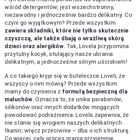
wśród detergentów; jest wszechstronny,
niezawodny i jednocześnie bardzo delikatny. Co
czyni go wyjątkowym? Przede wszystkim
zawiera składniki, które nie tylko skutecznie
czyszczą, ale także dbają o wrażliwą skórę
dzieci oraz alergików
. Tak, Lovela przypomina
przytulny kocyk, otulający nasze ubrania
delikatnym, a jednocześnie silnym uściskiem!
A co takiego kryje się w buteleczce Loveli, że
wszyscy o nim mówią? Przede wszystkim
mamy do czynienia z
formułą bezpieczną dla
maluchów
. Oznacza to, że unika parabenów,
silikonów oraz innych dodatków mogących
powodować podrażnienia. Lovela zapewnia, że
nie stanie się wrogiem naszych delikatnych
tkanin; wręcz przeciwnie – dba o ich strukturę.
Co więcej, cały proces prania przyjemnie