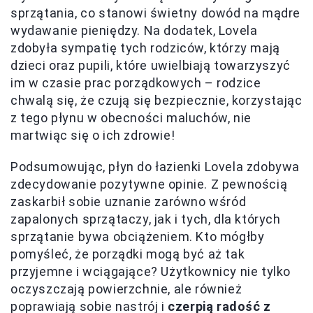
sprzątania, co stanowi świetny dowód na mądre
wydawanie pieniędzy. Na dodatek, Lovela
zdobyła sympatię tych rodziców, którzy mają
dzieci oraz pupili, które uwielbiają towarzyszyć
im w czasie prac porządkowych – rodzice
chwalą się, że czują się bezpiecznie, korzystając
z tego płynu w obecności maluchów, nie
martwiąc się o ich zdrowie!
Podsumowując, płyn do łazienki Lovela zdobywa
zdecydowanie pozytywne opinie. Z pewnością
zaskarbił sobie uznanie zarówno wśród
zapalonych sprzątaczy, jak i tych, dla których
sprzątanie bywa obciążeniem. Kto mógłby
pomyśleć, że porządki mogą być aż tak
przyjemne i wciągające? Użytkownicy nie tylko
oczyszczają powierzchnie, ale również
poprawiają sobie nastrój i
czerpią radość z