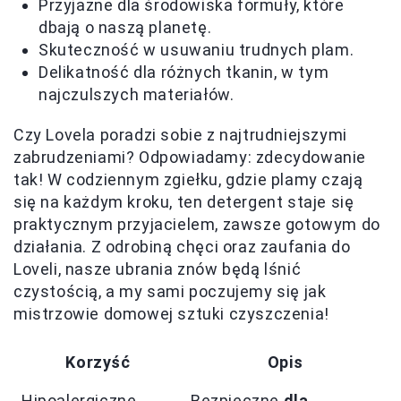
Przyjazne dla środowiska formuły, które
dbają o naszą planetę.
Skuteczność w usuwaniu trudnych plam.
Delikatność dla różnych tkanin, w tym
najczulszych materiałów.
Czy Lovela poradzi sobie z najtrudniejszymi
zabrudzeniami? Odpowiadamy: zdecydowanie
tak! W codziennym zgiełku, gdzie plamy czają
się na każdym kroku, ten detergent staje się
praktycznym przyjacielem, zawsze gotowym do
działania. Z odrobiną chęci oraz zaufania do
Loveli, nasze ubrania znów będą lśnić
czystością, a my sami poczujemy się jak
mistrzowie domowej sztuki czyszczenia!
Korzyść
Opis
Hipoalergiczne
Bezpieczne
dla