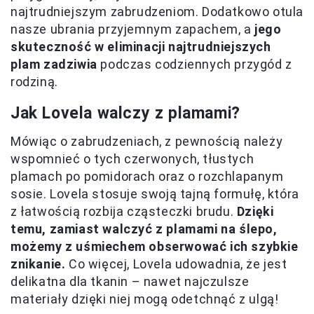
najtrudniejszym zabrudzeniom. Dodatkowo otula
nasze ubrania przyjemnym zapachem, a
jego
skuteczność w eliminacji najtrudniejszych
plam zadziwia
podczas codziennych przygód z
rodziną.
Jak Lovela walczy z plamami?
Mówiąc o zabrudzeniach, z pewnością należy
wspomnieć o tych czerwonych, tłustych
plamach po pomidorach oraz o rozchlapanym
sosie. Lovela stosuje swoją tajną formułę, która
z łatwością rozbija cząsteczki brudu.
Dzięki
temu, zamiast walczyć z plamami na ślepo,
możemy z uśmiechem obserwować ich szybkie
znikanie.
Co więcej, Lovela udowadnia, że jest
delikatna dla tkanin – nawet najczulsze
materiały dzięki niej mogą odetchnąć z ulgą!