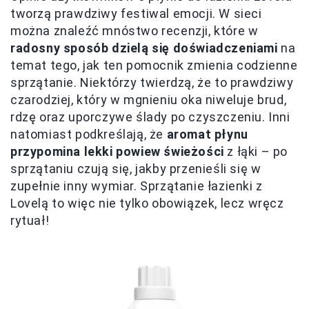
tworzą prawdziwy festiwal emocji. W sieci
można znaleźć mnóstwo recenzji, które w
radosny sposób dzielą się doświadczeniami
na
temat tego, jak ten pomocnik zmienia codzienne
sprzątanie. Niektórzy twierdzą, że to prawdziwy
czarodziej, który w mgnieniu oka niweluje brud,
rdzę oraz uporczywe ślady po czyszczeniu. Inni
natomiast podkreślają, że
aromat płynu
przypomina lekki powiew świeżości
z łąki – po
sprzątaniu czują się, jakby przenieśli się w
zupełnie inny wymiar. Sprzątanie łazienki z
Lovelą to więc nie tylko obowiązek, lecz wręcz
rytuał!