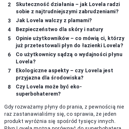
Skuteczność działania – jak Lovela radzi
sobie z najtrudniejszymi zabrudzeniami?
Jak Lovela walczy z plamami?
Bezpieczeństwo dla skóry i natury
Opinie użytkowników – co mówią ci, którzy
już przetestowali płyn do łazienki Lovela?
Co użytkownicy sądzą o wydajności płynu
Lovela?
Ekologiczne aspekty – czy Lovela jest
przyjazna dla środowiska?
Czy Lovela może być eko-
superbohaterem?
Gdy rozważamy płyny do prania, z pewnością nie
raz zastanawialiśmy się, co sprawia, że jeden
produkt wyróżnia się spośród tysięcy innych.
Płyn Lovela można porównać do superbohatera