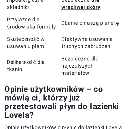
składniki
wrażliwej skóry
Przyjazne dla
Dbanie o naszą planetę
środowiska formuły
Skuteczność w
Efektywne usuwanie
usuwaniu plam
trudnych zabrudzeń
Bezpieczne dla
Delikatność dla
najczulszych
tkanin
materiałów
Opinie użytkowników – co
mówią ci, którzy już
przetestowali płyn do łazienki
Lovela?
Opinie użytkowników o płynie do łazienki Lovela