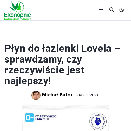
ZDROWIE
Płyn do łazienki Lovela –
sprawdzamy, czy
rzeczywiście jest
najlepszy!
Michał Bator
09.01.2026