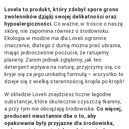
Lovela to produkt, który zdobył spore grono
zwolenników
dzięki
swojej delikatności oraz
hypoalergiczności.
Co ważne, w trosce o naszą
skórę, nie zapomina również o środowisku.
Ekologia w modzie ma dla Loveli ogromne
znaczenie, dlatego z dumą można prać ubrania,
mając jednocześnie poczucie, że ratujemy
planetę. Zanim jednak zgłębimy, jak ten
detergent wpływa na naturę, przyjrzymy się, co
kryje się za jego unikalną formułą – wszystko to
dzieje się z wielką starannością, kropla po kropli!
W składzie Loveli znajdziesz liczne łagodne
substancje, które skutecznie czyszczą tkaniny,
a przy tym nie obciążają środowiska.
Co więcej,
producent nieustannie dba o to, aby
opakowania były przyjazne dla środowiska,