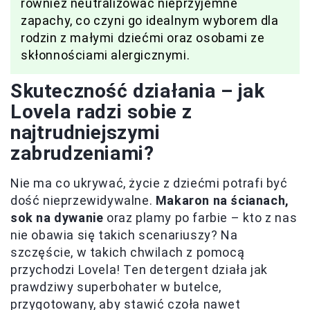
również neutralizować nieprzyjemne
zapachy, co czyni go idealnym wyborem dla
rodzin z małymi dziećmi oraz osobami ze
skłonnościami alergicznymi.
Skuteczność działania – jak
Lovela radzi sobie z
najtrudniejszymi
zabrudzeniami?
Nie ma co ukrywać, życie z dziećmi potrafi być
dość nieprzewidywalne.
Makaron na ścianach,
sok na dywanie
oraz plamy po farbie – kto z nas
nie obawia się takich scenariuszy? Na
szczęście, w takich chwilach z pomocą
przychodzi Lovela! Ten detergent działa jak
prawdziwy superbohater w butelce,
przygotowany, aby stawić czoła nawet