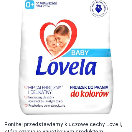
Poniżej przedstawiamy kluczowe cechy Loveli,
które czynią ją wyjątkowym produktem: