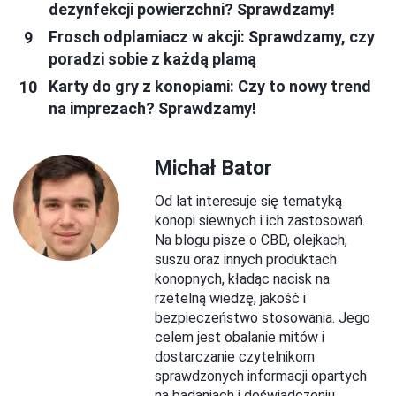
dezynfekcji powierzchni? Sprawdzamy!
Frosch odplamiacz w akcji: Sprawdzamy, czy
poradzi sobie z każdą plamą
Karty do gry z konopiami: Czy to nowy trend
na imprezach? Sprawdzamy!
Michał Bator
Od lat interesuje się tematyką
konopi siewnych i ich zastosowań.
Na blogu pisze o CBD, olejkach,
suszu oraz innych produktach
konopnych, kładąc nacisk na
rzetelną wiedzę, jakość i
bezpieczeństwo stosowania. Jego
celem jest obalanie mitów i
dostarczanie czytelnikom
sprawdzonych informacji opartych
na badaniach i doświadczeniu.