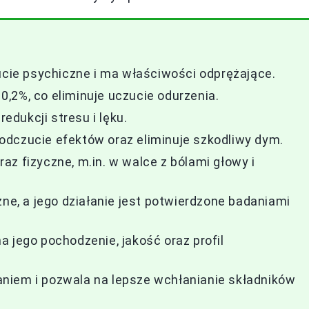
ie psychiczne i ma właściwości odprężające.
,2%, co eliminuje uczucie odurzenia.
dukcji stresu i lęku.
odczucie efektów oraz eliminuje szkodliwy dym.
z fizyczne, m.in. w walce z bólami głowy i
zne, a jego działanie jest potwierdzone badaniami
 jego pochodzenie, jakość oraz profil
niem i pozwala na lepsze wchłanianie składników