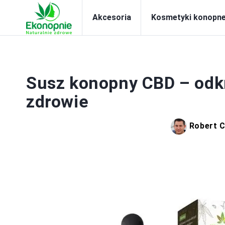
Akcesoria
Kosmetyki konopn
Susz konopny CBD – odkr
zdrowie
Robert 