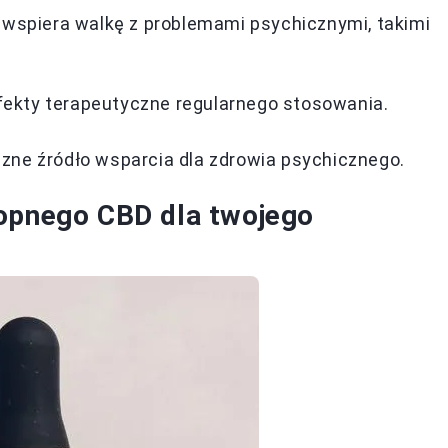
wspiera walkę z problemami psychicznymi, takimi
fekty terapeutyczne regularnego stosowania.
czne źródło wsparcia dla zdrowia psychicznego.
nopnego CBD dla twojego