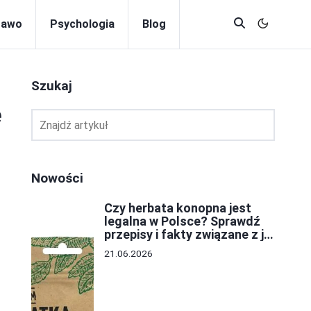
rawo
Psychologia
Blog
Szukaj
e
Nowości
Czy herbata konopna jest
legalna w Polsce? Sprawdź
przepisy i fakty związane z jej
stosowaniem
21.06.2026