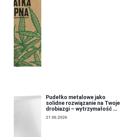
Pudełko metalowe jako
solidne rozwiązanie na Twoje
drobiazgi – wytrzymałość w
najlepszym wydaniu
21.06.2026