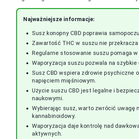
Najważniejsze informacje:
Susz konopny CBD poprawia samopoczuc
Zawartość THC w suszu nie przekracza 0
Regularne stosowanie suszu pomaga w re
Waporyzacja suszu pozwala na szybkie 
Susz CBD wspiera zdrowie psychiczne ora
napięciem mięśniowym.
Użycie suszu CBD jest legalne i bezpiec
naukowymi.
Wybierając susz, warto zwrócić uwagę na
kannabinoidowy.
Waporyzacja daje kontrolę nad dawkowa
aktywnych.