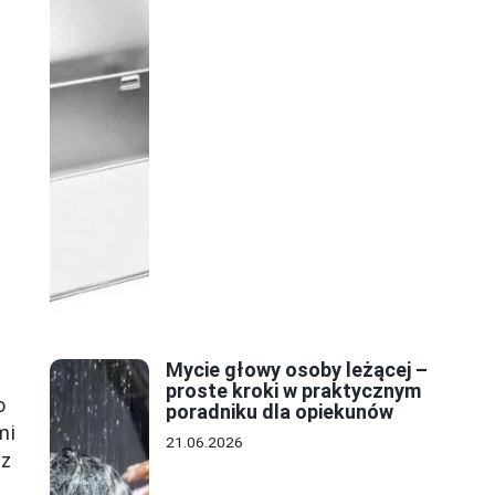
Mycie głowy osoby leżącej –
proste kroki w praktycznym
o
poradniku dla opiekunów
mi
21.06.2026
 z