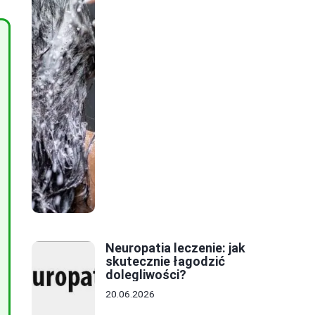
Neuropatia leczenie: jak
skutecznie łagodzić
dolegliwości?
20.06.2026