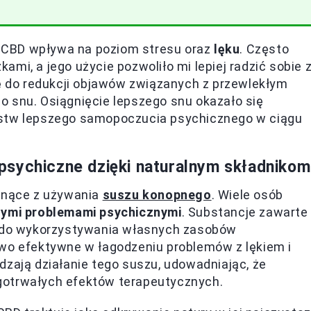
sz CBD wpływa na poziom stresu oraz
lęku
. Często
mi, a jego użycie pozwoliło mi lepiej radzić sobie 
ię do redukcji objawów związanych z przewlekłym
o snu. Osiągnięcie lepszego snu okazało się
jstw lepszego samopoczucia psychicznego w ciągu
psychiczne dzięki naturalnym składnikom
łynące z używania
suszu konopnego
. Wiele osób
ymi problemami psychicznymi
. Substancje zawarte
zm do wykorzystywania własnych zasobów
owo efektywne w łagodzeniu problemów z lękiem i
dzają działanie tego suszu, udowadniając, że
gotrwałych efektów terapeutycznych.