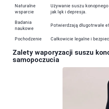
Naturalne
Używanie suszu konopnego 
wsparcie
jak lęk i depresja.
Badania
Potwierdzają długotrwałe e
naukowe
Pochodzenie
Całkowicie legalne i bezpie
Zalety waporyzacji suszu ko
samopoczucia