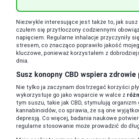
Niezwykle interesujące jest także to, jak su
czułem się przytłoczony codziennymi obowiązka
napięciem. Regularne inhalacje przyczyniły s
stresem, co znacząco poprawiło jakość mojeg
kluczowe, ponieważ korzystałem z dobrodzie
dnia.
Susz konopny CBD wspiera zdrowie 
Nie tylko ja zaczynam dostrzegać korzyści p
wykorzystuje go jako wsparcie w walce z
różn
tym suszu, takie jak CBD, stymulują organi
kannabinoidów, co sprawia, że są one wyjątk
depresją. Co więcej, badania naukowe potwier
regularne stosowanie może prowadzić do dłu