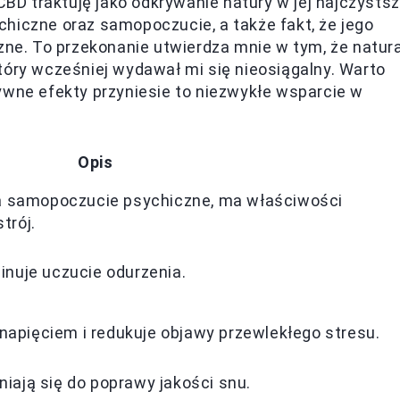
D traktuję jako odkrywanie natury w jej najczystsz
hiczne oraz samopoczucie, a także fakt, że jego
czne. To przekonanie utwierdza mnie w tym, że natur
tóry wcześniej wydawał mi się nieosiągalny. Warto
ywne efekty przyniesie to niezwykłe wsparcie w
Opis
 samopoczucie psychiczne, ma właściwości
trój.
minuje uczucie odurzenia.
napięciem i redukuje objawy przewlekłego stresu.
niają się do poprawy jakości snu.