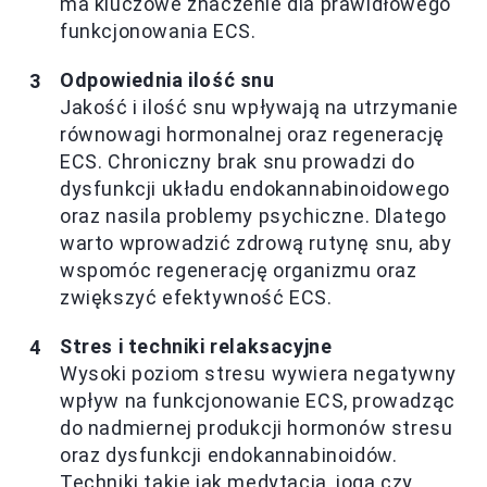
ma kluczowe znaczenie dla prawidłowego
funkcjonowania ECS.
Odpowiednia ilość snu
Jakość i ilość snu wpływają na utrzymanie
równowagi hormonalnej oraz regenerację
ECS. Chroniczny brak snu prowadzi do
dysfunkcji układu endokannabinoidowego
oraz nasila problemy psychiczne. Dlatego
warto wprowadzić zdrową rutynę snu, aby
wspomóc regenerację organizmu oraz
zwiększyć efektywność ECS.
Stres i techniki relaksacyjne
Wysoki poziom stresu wywiera negatywny
wpływ na funkcjonowanie ECS, prowadząc
do nadmiernej produkcji hormonów stresu
oraz dysfunkcji endokannabinoidów.
Techniki takie jak medytacja, joga czy