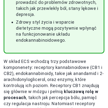
prowadzić do problemów zdrowotnych,
takich jak przewlekły ból, stany lękowe i
depresja.
Zdrowy styl życia i wsparcie
dietetyczne mogą pozytywnie wpłynąć
na funkcjonowanie układu
endokannabinoidowego.
W skład ECS wchodzą trzy podstawowe
komponenety: receptory kannabinoidowe (CB1 i
CB2), endokannabinoidy, takie jak anandamid i 2-
arachidonyloglicerol, oraz enzymy, które
kontrolują ich poziom. Receptory CB1 znajdują
się głównie w mózgu i pełnią
kluczową rolę w
procesach
, takich jak percepcja bólu, pamięć
czy regulacja nastroju. Natomiast receptory