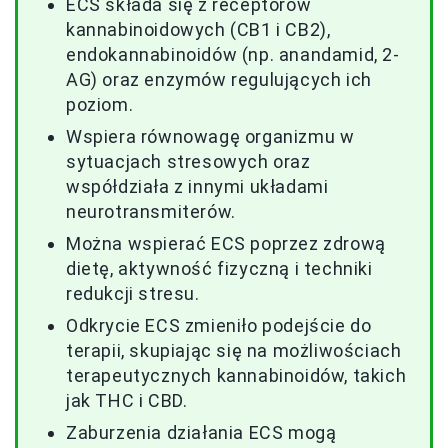
ECS składa się z receptorów
kannabinoidowych (CB1 i CB2),
endokannabinoidów (np. anandamid, 2-
AG) oraz enzymów regulujących ich
poziom.
Wspiera równowagę organizmu w
sytuacjach stresowych oraz
współdziała z innymi układami
neurotransmiterów.
Można wspierać ECS poprzez zdrową
dietę, aktywność fizyczną i techniki
redukcji stresu.
Odkrycie ECS zmieniło podejście do
terapii, skupiając się na możliwościach
terapeutycznych kannabinoidów, takich
jak THC i CBD.
Zaburzenia działania ECS mogą