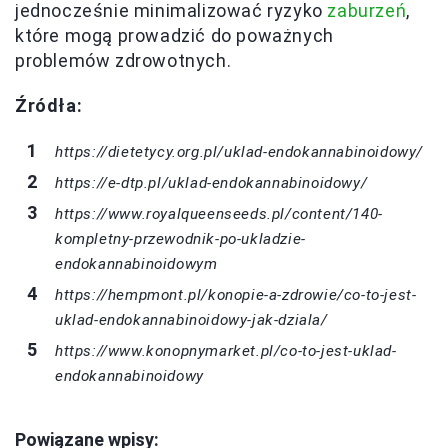
jednocześnie minimalizować ryzyko
zaburzeń
,
które mogą prowadzić do poważnych
problemów zdrowotnych.
Źródła:
https://dietetycy.org.pl/uklad-endokannabinoidowy/
https://e-dtp.pl/uklad-endokannabinoidowy/
https://www.royalqueenseeds.pl/content/140-
kompletny-przewodnik-po-ukladzie-
endokannabinoidowym
https://hempmont.pl/konopie-a-zdrowie/co-to-jest-
uklad-endokannabinoidowy-jak-dziala/
https://www.konopnymarket.pl/co-to-jest-uklad-
endokannabinoidowy
Powiązane wpisy: