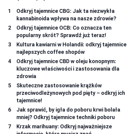
Odkryj tajemnice CBG: Jak ta niezwykła
kannabinoida wpływa na nasze zdrowie?
Odkryj tajemnice OCB: Co oznacza ten
popularny skrót? Sprawdź już teraz!
Kultura kawiarni w Holandii: odkryj tajemnice
najlepszych coffee shopów
Odkryj tajemnice CBD w oleju konopnym:
kluczowe właściwości i zastosowania dla
zdrowia
Skuteczne zastosowanie krążków
przeciwodleżynowych pod pięty – odkryj ich
tajemnice!
Jak sprawić, by igła do poboru krwi bolała
mniej? Odkryj tajemnice techniki poboru
Krzak marihuany: Odkryj najważniejsze
informacje, które musisz znać