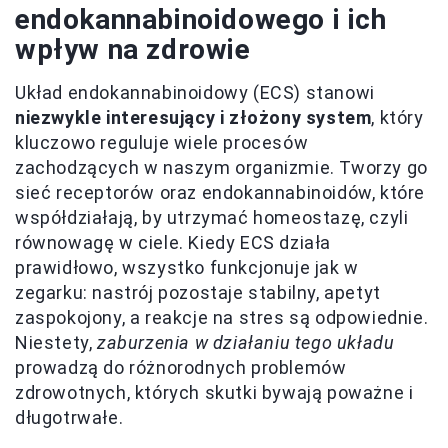
endokannabinoidowego i ich
wpływ na zdrowie
Układ endokannabinoidowy (ECS) stanowi
niezwykle interesujący i złożony system
, który
kluczowo reguluje wiele procesów
zachodzących w naszym organizmie. Tworzy go
sieć receptorów oraz endokannabinoidów, które
współdziałają, by utrzymać homeostazę, czyli
równowagę w ciele. Kiedy ECS działa
prawidłowo, wszystko funkcjonuje jak w
zegarku: nastrój pozostaje stabilny, apetyt
zaspokojony, a reakcje na stres są odpowiednie.
Niestety,
zaburzenia w działaniu tego układu
prowadzą do różnorodnych problemów
zdrowotnych, których skutki bywają poważne i
długotrwałe.