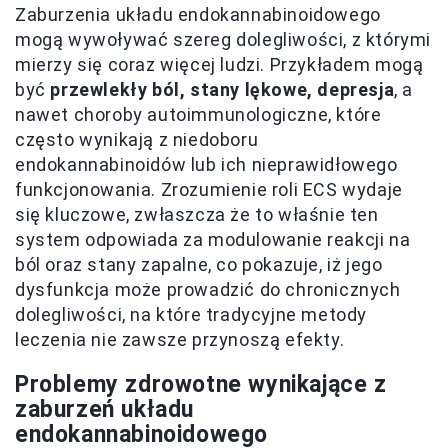
Zaburzenia układu endokannabinoidowego
mogą wywoływać szereg dolegliwości, z którymi
mierzy się coraz więcej ludzi. Przykładem mogą
być
przewlekły ból, stany lękowe, depresja
, a
nawet choroby autoimmunologiczne, które
często wynikają z niedoboru
endokannabinoidów lub ich nieprawidłowego
funkcjonowania. Zrozumienie roli ECS wydaje
się kluczowe, zwłaszcza że to właśnie ten
system odpowiada za modulowanie reakcji na
ból oraz stany zapalne, co pokazuje, iż jego
dysfunkcja może prowadzić do chronicznych
dolegliwości, na które tradycyjne metody
leczenia nie zawsze przynoszą efekty.
Problemy zdrowotne wynikające z
zaburzeń układu
endokannabinoidowego