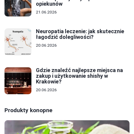
opiekunów
21.06.2026
Neuropatia leczenie: jak skutecznie
łagodzić dolegliwości?
20.06.2026
Gdzie znaleźć najlepsze miejsca na
zakup i użytkowanie shishy w
Krakowie?
20.06.2026
Produkty konopne