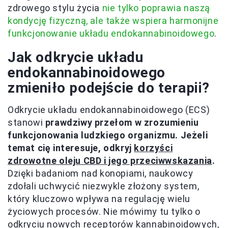
zdrowego stylu życia
nie tylko poprawia naszą
kondycję fizyczną, ale także wspiera harmonijne
funkcjonowanie układu endokannabinoidowego
.
Jak odkrycie układu
endokannabinoidowego
zmieniło podejście do terapii?
Odkrycie układu endokannabinoidowego (ECS)
stanowi
prawdziwy przełom w zrozumieniu
funkcjonowania ludzkiego organizmu. Jeżeli
temat cię interesuje, odkryj
korzyści
zdrowotne oleju CBD i jego przeciwwskazania
.
Dzięki badaniom nad konopiami, naukowcy
zdołali uchwycić niezwykle złożony system,
który kluczowo wpływa na regulację wielu
życiowych procesów. Nie mówimy tu tylko o
odkryciu nowych receptorów kannabinoidowych,