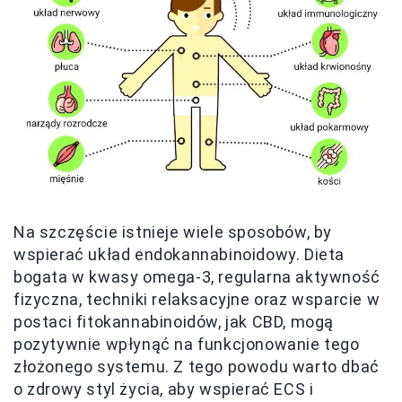
Na szczęście istnieje wiele sposobów, by
wspierać układ endokannabinoidowy. Dieta
bogata w kwasy omega-3, regularna aktywność
fizyczna, techniki relaksacyjne oraz wsparcie w
postaci fitokannabinoidów, jak CBD, mogą
pozytywnie wpłynąć na funkcjonowanie tego
złożonego systemu. Z tego powodu warto dbać
o zdrowy styl życia, aby wspierać ECS i