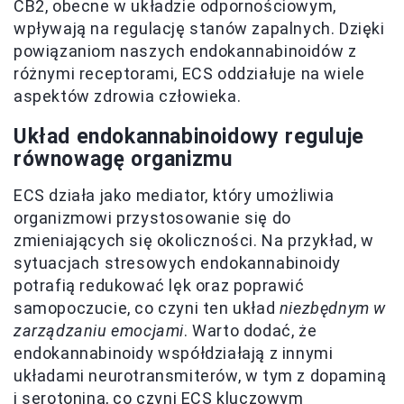
CB2, obecne w układzie odpornościowym,
wpływają na regulację stanów zapalnych. Dzięki
powiązaniom naszych endokannabinoidów z
różnymi receptorami, ECS oddziałuje na wiele
aspektów zdrowia człowieka.
Układ endokannabinoidowy reguluje
równowagę organizmu
ECS działa jako mediator, który umożliwia
organizmowi przystosowanie się do
zmieniających się okoliczności. Na przykład, w
sytuacjach stresowych endokannabinoidy
potrafią redukować lęk oraz poprawić
samopoczucie, co czyni ten układ
niezbędnym w
zarządzaniu emocjami
. Warto dodać, że
endokannabinoidy współdziałają z innymi
układami neurotransmiterów, w tym z dopaminą
i serotoniną, co czyni ECS kluczowym