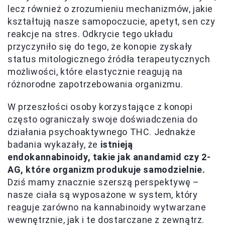
lecz również o zrozumieniu mechanizmów, jakie
kształtują nasze samopoczucie, apetyt, sen czy
reakcje na stres. Odkrycie tego układu
przyczyniło się do tego, że konopie zyskały
status mitologicznego źródła terapeutycznych
możliwości, które elastycznie reagują na
różnorodne zapotrzebowania organizmu.
W przeszłości osoby korzystające z konopi
często ograniczały swoje doświadczenia do
działania psychoaktywnego THC. Jednakże
badania wykazały, że
istnieją
endokannabinoidy, takie jak anandamid czy 2-
AG, które organizm produkuje samodzielnie.
Dziś mamy znacznie szerszą perspektywę –
nasze ciała są wyposażone w system, który
reaguje zarówno na kannabinoidy wytwarzane
wewnętrznie, jak i te dostarczane z zewnątrz.