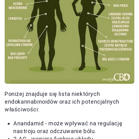
Poniżej znajduje się lista niektórych
endokannabinoidów oraz ich potencjalnych
właściwości:
Anandamid - może wpływać na regulację
nastroju oraz odczuwanie bólu.
2-AG - wspiera funkcje układu