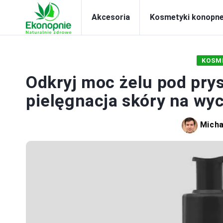
Akcesoria
Kosmetyki konopn
KOSM
Odkryj moc żelu pod prys
pielęgnacja skóry na wyc
Micha