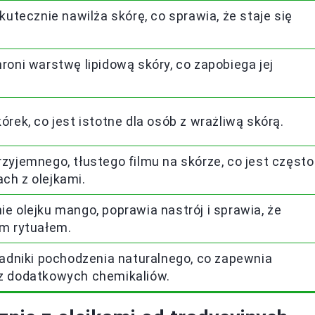
kutecznie nawilża skórę, co sprawia, że staje się
roni warstwę lipidową skóry, co zapobiega jej
órek, co jest istotne dla osób z wrażliwą skórą.
zyjemnego, tłustego filmu na skórze, co jest często
ch z olejkami.
e olejku mango, poprawia nastrój i sprawia, że
ym rytuałem.
ładniki pochodzenia naturalnego, co zapewnia
ez dodatkowych chemikaliów.