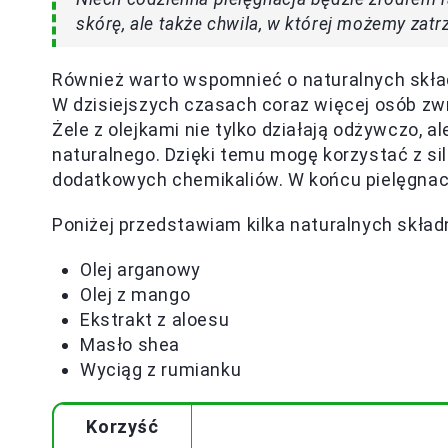
skórę, ale także chwila, w której możemy zat
Również warto wspomnieć o naturalnych skła
W dzisiejszych czasach coraz więcej osób zwr
Żele z olejkami nie tylko działają odżywczo, 
naturalnego. Dzięki temu mogę korzystać z s
dodatkowych chemikaliów. W końcu pielęgnacj
Poniżej przedstawiam kilka naturalnych skład
Olej arganowy
Olej z mango
Ekstrakt z aloesu
Masło shea
Wyciąg z rumianku
Korzyść