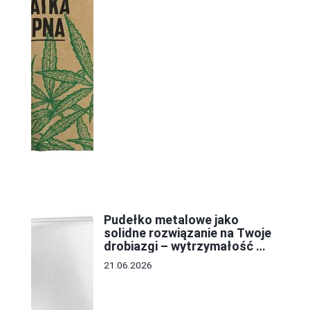
Pudełko metalowe jako
solidne rozwiązanie na Twoje
drobiazgi – wytrzymałość w
najlepszym wydaniu
21.06.2026