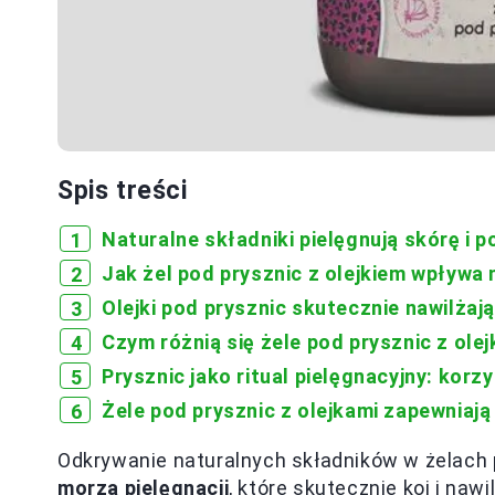
Spis treści
Naturalne składniki pielęgnują skórę i p
Jak żel pod prysznic z olejkiem wpływa 
Olejki pod prysznic skutecznie nawilżają
Czym różnią się żele pod prysznic z ol
Prysznic jako ritual pielęgnacyjny: korz
Żele pod prysznic z olejkami zapewniają
Odkrywanie naturalnych składników w żelach 
morza pielęgnacji
, które skutecznie koi i na