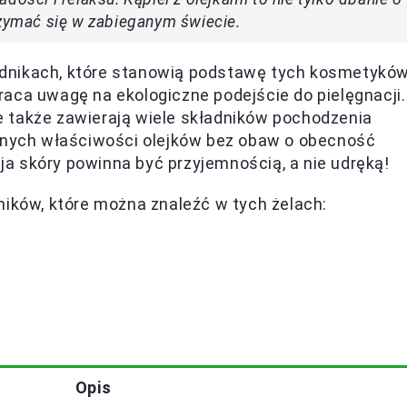
rzymać się w zabieganym świecie.
dnikach, które stanowią podstawę tych kosmetyków
aca uwagę na ekologiczne podejście do pielęgnacji.
ale także zawierają wiele składników pochodzenia
ilnych właściwości olejków bez obaw o obecność
a skóry powinna być przyjemnością, a nie udręką!
ników, które można znaleźć w tych żelach:
Opis