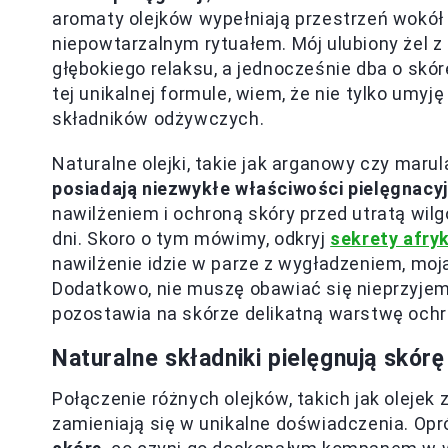
aromaty olejków wypełniają przestrzeń wokół m
niepowtarzalnym rytuałem. Mój ulubiony żel
głębokiego relaksu, a jednocześnie dba o skórę
tej unikalnej formule, wiem, że nie tylko umyj
składników odżywczych.
Naturalne olejki, takie jak arganowy czy marul
posiadają niezwykłe właściwości pielęgnacy
nawilżeniem i ochroną skóry przed utratą wilg
dni. Skoro o tym mówimy, odkryj
sekrety afry
nawilżenie idzie w parze z wygładzeniem, moja
Dodatkowo, nie muszę obawiać się nieprzyjemn
pozostawia na skórze delikatną warstwę ochr
Naturalne składniki pielęgnują skórę 
Połączenie różnych olejków, takich jak olejek
zamieniają się w unikalne doświadczenia. Opr