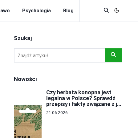
rawo
Psychologia
Blog
Szukaj
Nowości
Czy herbata konopna jest
legalna w Polsce? Sprawdź
przepisy i fakty związane z jej
stosowaniem
21.06.2026