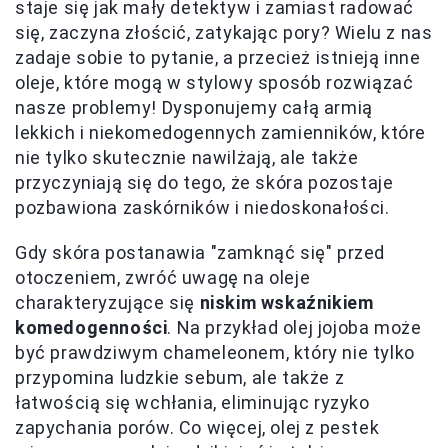
staje się jak mały detektyw i zamiast radować
się, zaczyna złościć, zatykając pory? Wielu z nas
zadaje sobie to pytanie, a przecież istnieją inne
oleje, które mogą w stylowy sposób rozwiązać
nasze problemy! Dysponujemy całą armią
lekkich i niekomedogennych zamienników, które
nie tylko skutecznie nawilżają, ale także
przyczyniają się do tego, że skóra pozostaje
pozbawiona zaskórników i niedoskonałości.
Gdy skóra postanawia "zamknąć się" przed
otoczeniem, zwróć uwagę na oleje
charakteryzujące się
niskim wskaźnikiem
komedogenności
. Na przykład olej jojoba może
być prawdziwym chameleonem, który nie tylko
przypomina ludzkie sebum, ale także z
łatwością się wchłania, eliminując ryzyko
zapychania porów. Co więcej, olej z pestek