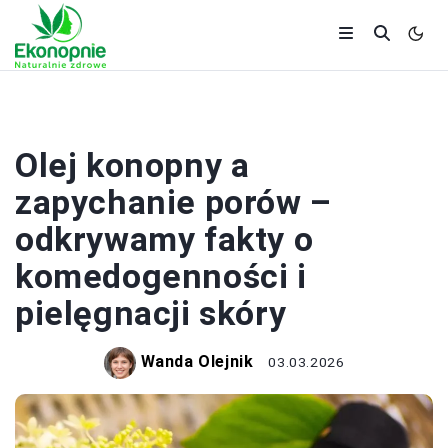
KOSMETYKI KONOPNE
Olej konopny a
zapychanie porów –
odkrywamy fakty o
komedogenności i
pielęgnacji skóry
Wanda Olejnik
03.03.2026