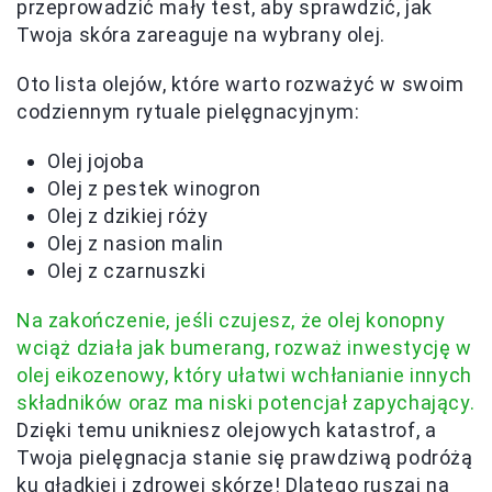
przeprowadzić mały test, aby sprawdzić, jak
Twoja skóra zareaguje na wybrany olej.
Oto lista olejów, które warto rozważyć w swoim
codziennym rytuale pielęgnacyjnym:
Olej jojoba
Olej z pestek winogron
Olej z dzikiej róży
Olej z nasion malin
Olej z czarnuszki
Na zakończenie, jeśli czujesz, że olej konopny
wciąż działa jak bumerang, rozważ inwestycję w
olej eikozenowy, który ułatwi wchłanianie innych
składników oraz ma niski potencjał zapychający.
Dzięki temu unikniesz olejowych katastrof, a
Twoja pielęgnacja stanie się prawdziwą podróżą
ku gładkiej i zdrowej skórze! Dlatego ruszaj na