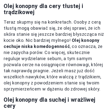
Olej konopny dla cery tłustej i
trądzikowej
Teraz skupmy się na konkretach. Osoby z cerą
tłustą mogą obawiać się, że olej sprawi, że ich
skóra stanie się jeszcze bardziej błyszcząca niż
kocie oko. Nic bardziej mylnego!
Olej konopny
cechuje niska komedogenność
, co oznacza, że
nie zapycha porów. Co więcej, skutecznie
reguluje wydzielanie sebum, a tym samym
pozwala cerze na osiągnięcie równowagi, której
tak naprawdę pragnie. Jeżeli masz już dość
wszelkich nawyków, które walczą z trądzikiem,
olej konopny z powodzeniem stanie się twoim
sprzymierzeńcem w dążeniu do zdrowej skóry.
Olej konopny dla suchej i wrażliwej
cery