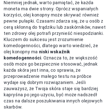
Niemniej jednak, warto pamiętać, że każda
moneta ma dwie strony. Oprócz wspaniałych
korzyści, olej konopny może skrywać również
pewne pułapki. Czasami zdarza się, że u osób z
cerą skłonną do trądziku lub zaskórników, nawet
ten zdrowy olej potrafi przynieść niespodzianki.
Kluczem do sukcesu jest zrozumienie
komedogenności, dlatego warto wiedzieć, że
olej konopny ma
niski wskaźnik
komedogenności
. Oznacza to, że większość
osób może go bezpiecznie stosować, jednak
każda skóra jest inna, co sprawia, że
przeprowadzenie małego testu na próbce
wydaje się dobrym rozwiązaniem. Jeśli
zauważysz, że Twoja skóra staje się bardziej
kapryśna po jego użyciu, być może nadszedł
czas na dalsze poszukiwania innych olejowych
skarbów.