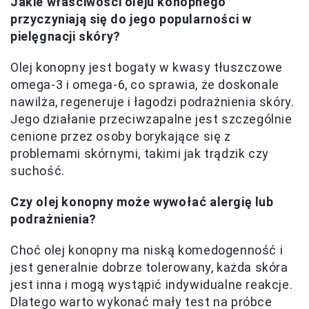
Jakie właściwości oleju konopnego
przyczyniają się do jego popularności w
pielęgnacji skóry?
Olej konopny jest bogaty w kwasy tłuszczowe
omega-3 i omega-6, co sprawia, że doskonale
nawilża, regeneruje i łagodzi podrażnienia skóry.
Jego działanie przeciwzapalne jest szczególnie
cenione przez osoby borykające się z
problemami skórnymi, takimi jak trądzik czy
suchość.
Czy olej konopny może wywołać alergię lub
podrażnienia?
Choć olej konopny ma niską komedogenność i
jest generalnie dobrze tolerowany, każda skóra
jest inna i mogą wystąpić indywidualne reakcje.
Dlatego warto wykonać mały test na próbce