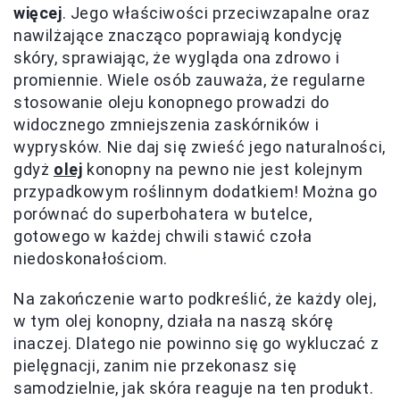
więcej
. Jego właściwości przeciwzapalne oraz
nawilżające znacząco poprawiają kondycję
skóry, sprawiając, że wygląda ona zdrowo i
promiennie. Wiele osób zauważa, że regularne
stosowanie oleju konopnego prowadzi do
widocznego zmniejszenia zaskórników i
wyprysków. Nie daj się zwieść jego naturalności,
gdyż
olej
konopny na pewno nie jest kolejnym
przypadkowym roślinnym dodatkiem! Można go
porównać do superbohatera w butelce,
gotowego w każdej chwili stawić czoła
niedoskonałościom.
Na zakończenie warto podkreślić, że każdy olej,
w tym olej konopny, działa na naszą skórę
inaczej. Dlatego nie powinno się go wykluczać z
pielęgnacji, zanim nie przekonasz się
samodzielnie, jak skóra reaguje na ten produkt.