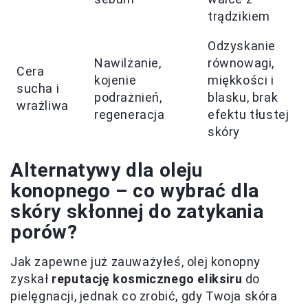
trądzikiem
Odzyskanie
Nawilżanie,
równowagi,
Cera
kojenie
miękkości i
sucha i
podrażnień,
blasku, brak
wrażliwa
regeneracja
efektu tłustej
skóry
Alternatywy dla oleju
konopnego – co wybrać dla
skóry skłonnej do zatykania
porów?
Jak zapewne już zauważyłeś, olej konopny
zyskał
reputację kosmicznego eliksiru
do
pielęgnacji, jednak co zrobić, gdy Twoja skóra