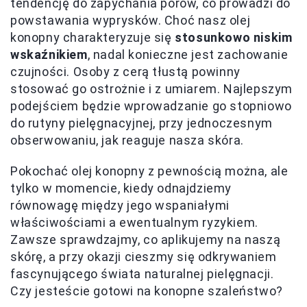
tendencję do zapychania porów, co prowadzi do
powstawania wyprysków. Choć nasz olej
konopny charakteryzuje się
stosunkowo niskim
wskaźnikiem
, nadal konieczne jest zachowanie
czujności. Osoby z cerą tłustą powinny
stosować go ostrożnie i z umiarem. Najlepszym
podejściem będzie wprowadzanie go stopniowo
do rutyny pielęgnacyjnej, przy jednoczesnym
obserwowaniu, jak reaguje nasza skóra.
Pokochać olej konopny z pewnością można, ale
tylko w momencie, kiedy odnajdziemy
równowagę między jego wspaniałymi
właściwościami a ewentualnym ryzykiem.
Zawsze sprawdzajmy, co aplikujemy na naszą
skórę, a przy okazji cieszmy się odkrywaniem
fascynującego świata naturalnej pielęgnacji.
Czy jesteście gotowi na konopne szaleństwo?