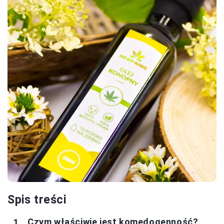
Spis treści
Czym właściwie jest komedogenność?