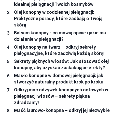
idealnej pielęgnacji Twoich kosmyków
Olej konopny w codziennej pielęgnacji:
Praktyczne porady, które zadbają o Twoją
skórę
Balsam konopny - co mówią opinie i jakie ma
działanie w pielęgnacji?
Olej konopny na twarz – odkryj sekrety
pielęgnacyjne, które zadziwią każdą skórę!
Sekrety pięknych włosów: Jak stosować olej
konopny, aby uzyskać zaskakujące efekty?
Masło konopne w domowej pielęgnacji: jak
stworzyć naturalny produkt krok po kroku
Odkryj moc odżywek konopnych octowych w
pielęgnacji włosów – sekrety piękna
zdradzamy!
Maść laurowo-konopna – odkryj jej niezwykłe