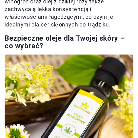
winogron oraz olej z dzikiej róży także
zachwycają lekką konsystencją i
właściwościami łagodzącymi, co czyni je
idealnymi dla cer skłonnych do trądziku.
Bezpieczne oleje dla Twojej skóry –
co wybrać?