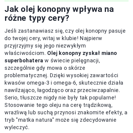
Jak olej konopny wpływa na
różne typy cery?
Jeśli zastanawiasz się, czy olej konopny pasuje
do twojej cery, witaj w klubie! Najpierw
przyjrzyjmy się jego niezwykłym
właściwościom.
Olej konopny zyskał miano
superbohatera
w świecie pielęgnacji,
szczególnie gdy mowa o skórze
problematycznej. Dzięki wysokiej zawartości
kwasów omega-3 i omega-6, skutecznie działa
nawilżająco, łagodząco oraz przeciwzapalnie.
Serio, tłuszcze nigdy nie były tak popularne!
Stosowanie tego oleju na cerę trądzikową,
wrażliwą lub suchą przynosi znakomite efekty, a
tryb "matka natura" może się zdecydowanie
wyleczyć.