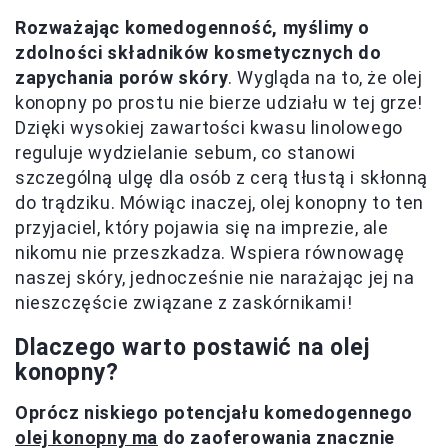
Rozważając komedogenność, myślimy o
zdolności składników kosmetycznych do
zapychania porów skóry
. Wygląda na to, że olej
konopny po prostu nie bierze udziału w tej grze!
Dzięki wysokiej zawartości kwasu linolowego
reguluje wydzielanie sebum, co stanowi
szczególną ulgę dla osób z cerą tłustą i skłonną
do trądziku. Mówiąc inaczej, olej konopny to ten
przyjaciel, który pojawia się na imprezie, ale
nikomu nie przeszkadza. Wspiera równowagę
naszej skóry, jednocześnie nie narażając jej na
nieszczęście związane z zaskórnikami!
Dlaczego warto postawić na olej
konopny?
Oprócz niskiego potencjału komedogennego
olej konopny ma
do zaoferowania znacznie