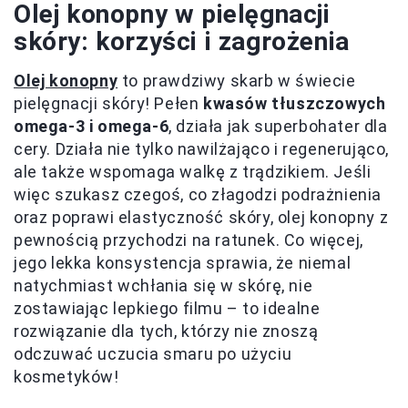
Olej konopny w pielęgnacji
skóry: korzyści i zagrożenia
Olej konopny
to prawdziwy skarb w świecie
pielęgnacji skóry! Pełen
kwasów tłuszczowych
omega-3 i omega-6
, działa jak superbohater dla
cery. Działa nie tylko nawilżająco i regenerująco,
ale także wspomaga walkę z trądzikiem. Jeśli
więc szukasz czegoś, co złagodzi podrażnienia
oraz poprawi elastyczność skóry, olej konopny z
pewnością przychodzi na ratunek. Co więcej,
jego lekka konsystencja sprawia, że niemal
natychmiast wchłania się w skórę, nie
zostawiając lepkiego filmu – to idealne
rozwiązanie dla tych, którzy nie znoszą
odczuwać uczucia smaru po użyciu
kosmetyków!