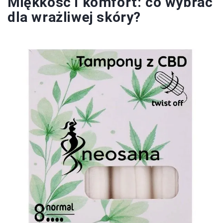
Miękkość i komfort: co wybrać
dla wrażliwej skóry?