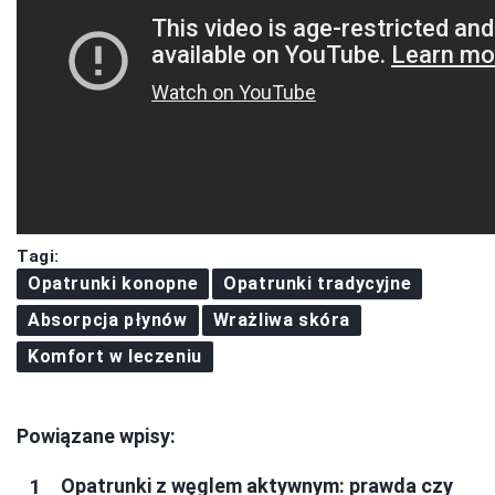
Tagi:
Opatrunki konopne
Opatrunki tradycyjne
Absorpcja płynów
Wrażliwa skóra
Komfort w leczeniu
Powiązane wpisy:
Opatrunki z węglem aktywnym: prawda czy