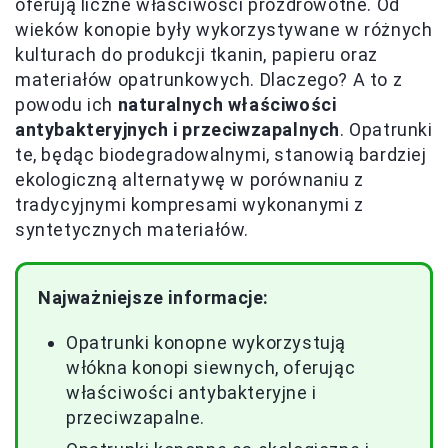
oferują liczne właściwości prozdrowotne. Od
wieków konopie były wykorzystywane w różnych
kulturach do produkcji tkanin, papieru oraz
materiałów opatrunkowych. Dlaczego? A to z
powodu ich
naturalnych właściwości
antybakteryjnych i przeciwzapalnych
. Opatrunki
te, będąc biodegradowalnymi, stanowią bardziej
ekologiczną alternatywę w porównaniu z
tradycyjnymi kompresami wykonanymi z
syntetycznych materiałów.
Najważniejsze informacje:
Opatrunki konopne wykorzystują
włókna konopi siewnych, oferując
właściwości antybakteryjne i
przeciwzapalne.