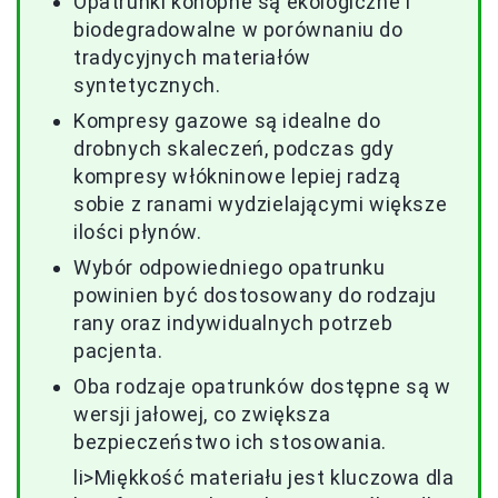
Opatrunki konopne są ekologiczne i
biodegradowalne w porównaniu do
tradycyjnych materiałów
syntetycznych.
Kompresy gazowe są idealne do
drobnych skaleczeń, podczas gdy
kompresy włókninowe lepiej radzą
sobie z ranami wydzielającymi większe
ilości płynów.
Wybór odpowiedniego opatrunku
powinien być dostosowany do rodzaju
rany oraz indywidualnych potrzeb
pacjenta.
Oba rodzaje opatrunków dostępne są w
wersji jałowej, co zwiększa
bezpieczeństwo ich stosowania.
li>Miękkość materiału jest kluczowa dla