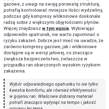
gazowe, z uwagi na swoją porowatą strukturę,
potrafią kontrolować mniejsze ilości wydzieliny,
podczas gdy kompresy włókninowe doskonale
radzą sobie z większymi objętościami płynów.
Więcej znajdziesz
w tym wpisie
. Wybierając
odpowiedni opatrunek, nie warto zapominać o
ryzyku zakażeń. Dobrze jest mieć na uwadze, że
zarówno kompresy gazowe, jak i włókninowe
dostępne są w wersji jałowej, co znacząco
zwiększa bezpieczeństwo, zwłaszcza w
przypadku ran obarczonych wysokim ryzykiem
zakażenia.
Wybór odpowiedniego opatrunku to nie tylko
kwestia komfortu, ale również efektywności
w gojeniu ran. Właściwie dobrany materiał
potrafi znacząco wpłynąć na tempo i jakość
procesu leczenia.