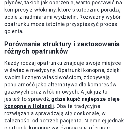
płynów, takich jak oparzenia, warto postawić na
kompresy z włókniny, które skutecznie poradzą
sobie z nadmiarami wydzielin. Rozważny wybór
opatrunku może istotnie przyspieszyć proces
gojenia.
Porównanie struktury i zastosowania
różnych opatrunków
Każdy rodzaj opatrunku znajduje swoje miejsce
w świecie medycyny. Opatrunki konopne, dzięki
swoim licznym właściwościom, zdobywają
popularność jako alternatywa dla kompresów
gazowych oraz włókninowych. A jak już tu
jesteś to sprawdź,
gdzie kupić najlepsze oleje
konopne w Holandii
. Oba te tradycyjne
rozwiązania sprawdzają się doskonale, w
zależności od potrzeb pacjenta. Niemniej jednak
opatrunki konopne wyróżniają się, oferując