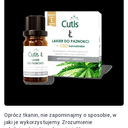
Oprócz tkanin, nie zapominajmy o sposobie, w
jaki je wykorzystujemy. Zrozumienie