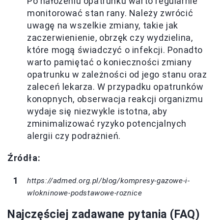
Po nałożeniu opatrunku warto regularnie
monitorować stan rany. Należy zwrócić
uwagę na wszelkie zmiany, takie jak
zaczerwienienie, obrzęk czy wydzielina,
które mogą świadczyć o infekcji. Ponadto
warto pamiętać o konieczności zmiany
opatrunku w zależności od jego stanu oraz
zaleceń lekarza. W przypadku opatrunków
konopnych, obserwacja reakcji organizmu
wydaje się niezwykle istotna, aby
zminimalizować ryzyko potencjalnych
alergii czy podrażnień.
Źródła:
https://admed.org.pl/blog/kompresy-gazowe-i-
wlokninowe-podstawowe-roznice
Najczęściej zadawane pytania (FAQ)