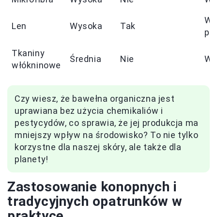
Wł
Len
Wysoka
Tak
pr
Tkaniny
Średnia
Nie
Wy
włókninowe
Czy wiesz, że bawełna organiczna jest
uprawiana bez użycia chemikaliów i
pestycydów, co sprawia, że jej produkcja ma
mniejszy wpływ na środowisko? To nie tylko
korzystne dla naszej skóry, ale także dla
planety!
Zastosowanie konopnych i
tradycyjnych opatrunków w
praktyce