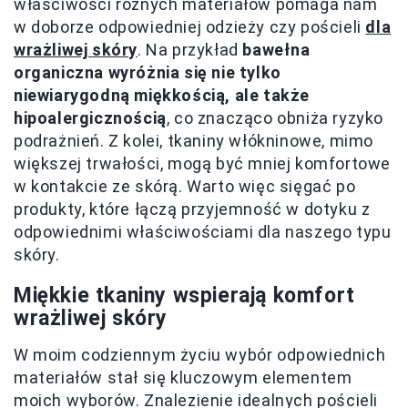
właściwości różnych materiałów pomaga nam
w doborze odpowiedniej odzieży czy pościeli
dla
wrażliwej skóry
. Na przykład
bawełna
organiczna wyróżnia się nie tylko
niewiarygodną miękkością, ale także
hipoalergicznością
, co znacząco obniża ryzyko
podrażnień. Z kolei, tkaniny włókninowe, mimo
większej trwałości, mogą być mniej komfortowe
w kontakcie ze skórą. Warto więc sięgać po
produkty, które łączą przyjemność w dotyku z
odpowiednimi właściwościami dla naszego typu
skóry.
Miękkie tkaniny wspierają komfort
wrażliwej skóry
W moim codziennym życiu wybór odpowiednich
materiałów stał się kluczowym elementem
moich wyborów. Znalezienie idealnych pościeli