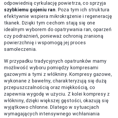
odpowiednią cyrkulację powietrza, co sprzyja
szybkiemu gojeniu ran
. Poza tym ich struktura
efektywnie wspiera mikrokrążenie i regenerację
tkanek. Dzięki tym cechom stają się one
idealnym wyborem do opatrywania ran, oparzeń
czy podrażnień, ponieważ ochronią zranioną
powierzchnię i wspomogą jej proces
samoleczenia.
W przypadku tradycyjnych opatrunków mamy
możliwość wyboru pomiędzy kompresami
gazowymi a tymi z włókniny. Kompresy gazowe,
wykonane z bawełny, charakteryzują się dużą
przepuszczalnością oraz miękkością, co
zapewnia wygodę w użyciu. Z kolei kompresy z
włókniny, dzięki większej gęstości, okazują się
wyjątkowo chłonne. Dlatego w sytuacjach
wymagających intensywnego wchłaniania