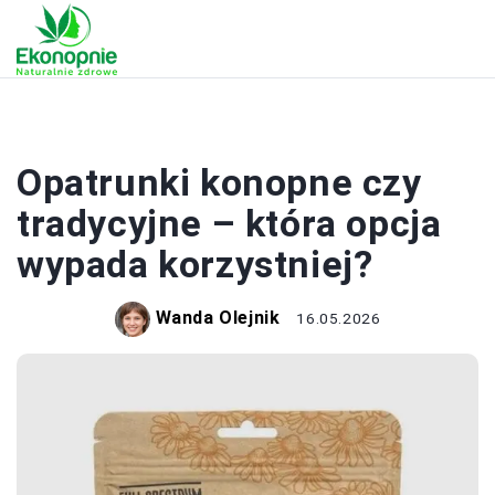
ZDROWIE
Opatrunki konopne czy
tradycyjne – która opcja
wypada korzystniej?
Wanda Olejnik
16.05.2026