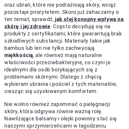
oraz ubrań, które nie podrażniają skóry, wciąż
pozostaje priorytetem. Skoro już zahaczamy o
ten temat, sprawdź,
jak olej konopny wpływa na
skórę i jej zdrowie
. Często decyduję się na
produkty z certyfikatami, które gwarantują brak
szkodliwych substancji. Materiały takie jak
bambus lub len nie tylko zachwycają
miękkością
, ale również mają naturalne
właściwości przeciwbakteryjne, co czyni je
idealnymi dla osób borykających się z
problemami skórnymi. Dlatego z chęcią
wybieram ubrania i pościel z tych materiałów,
ciesząc się uzyskiwanym komfortem.
Nie wolno również zapominać o pielęgnacji
skóry, która odgrywa równie ważną rolę.
Nawilżające balsamy i olejki powinny stać się
naszymi sprzymierzeńcami w łagodzeniu