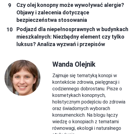
Czy olej konopny może wywoływać alergie?
Objawy i zalecenia dotyczące
bezpieczeństwa stosowania
Podjazd dla niepełnosprawnych w budynkach
mieszkalnych: Niezbędny element czy tylko
luksus? Analiza wyzwań i przepisów
Wanda Olejnik
Zajmuje się tematyką konopi w
kontekście zdrowia, pielęgnacji i
codziennego dobrostanu. Pisze o
kosmetykach konopnych,
holistycznym podejściu do zdrowia
oraz świadomych wyborach
konsumenckich. Na blogu łączy
wiedzę o konopiach z tematami
równowagi, ekologii i naturalnego