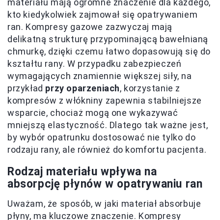
materiału mają ogromne znaczenie dla każdego,
kto kiedykolwiek zajmował się opatrywaniem
ran. Kompresy gazowe zazwyczaj mają
delikatną strukturę przypominającą bawełnianą
chmurkę, dzięki czemu łatwo dopasowują się do
kształtu rany. W przypadku zabezpieczeń
wymagających znamiennie większej siły, na
przykład
przy oparzeniach
, korzystanie z
kompresów z włókniny zapewnia stabilniejsze
wsparcie, chociaż mogą one wykazywać
mniejszą elastyczność. Dlatego tak ważne jest,
by wybór opatrunku dostosować nie tylko do
rodzaju rany, ale również do komfortu pacjenta.
Rodzaj materiału wpływa na
absorpcję płynów w opatrywaniu ran
Uważam, że sposób, w jaki materiał absorbuje
płyny, ma kluczowe znaczenie. Kompresy