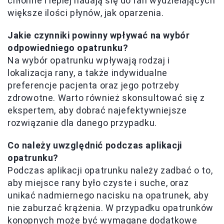
chłonne i lepiej nadają się do ran wydzielających
większe ilości płynów, jak oparzenia.
Jakie czynniki powinny wpływać na wybór
odpowiedniego opatrunku?
Na wybór opatrunku wpływają rodzaj i
lokalizacja rany, a także indywidualne
preferencje pacjenta oraz jego potrzeby
zdrowotne. Warto również skonsultować się z
ekspertem, aby dobrać najefektywniejsze
rozwiązanie dla danego przypadku.
Co należy uwzględnić podczas aplikacji
opatrunku?
Podczas aplikacji opatrunku należy zadbać o to,
aby miejsce rany było czyste i suche, oraz
unikać nadmiernego nacisku na opatrunek, aby
nie zaburzać krążenia. W przypadku opatrunków
konopnych może być wymagane dodatkowe