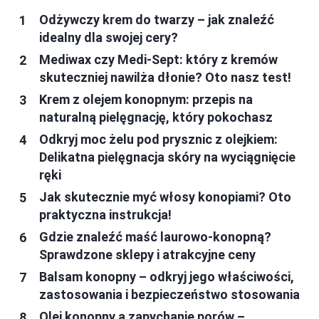
Odżywczy krem do twarzy – jak znaleźć
idealny dla swojej cery?
Mediwax czy Medi-Sept: który z kremów
skuteczniej nawilża dłonie? Oto nasz test!
Krem z olejem konopnym: przepis na
naturalną pielęgnację, który pokochasz
Odkryj moc żelu pod prysznic z olejkiem:
Delikatna pielęgnacja skóry na wyciągnięcie
ręki
Jak skutecznie myć włosy konopiami? Oto
praktyczna instrukcja!
Gdzie znaleźć maść laurowo-konopną?
Sprawdzone sklepy i atrakcyjne ceny
Balsam konopny – odkryj jego właściwości,
zastosowania i bezpieczeństwo stosowania
Olej konopny a zapychanie porów –