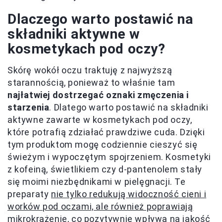
Dlaczego warto postawić na
składniki aktywne w
kosmetykach pod oczy?
Skórę wokół oczu traktuję z najwyższą
starannością, ponieważ to właśnie tam
najłatwiej dostrzegać oznaki zmęczenia i
starzenia
. Dlatego warto postawić na składniki
aktywne zawarte w kosmetykach pod oczy,
które potrafią zdziałać prawdziwe cuda. Dzięki
tym produktom mogę codziennie cieszyć się
świeżym i wypoczętym spojrzeniem. Kosmetyki
z kofeiną, świetlikiem czy d-pantenolem stały
się moimi niezbędnikami w pielęgnacji. Te
preparaty
nie tylko redukują widoczność cieni i
worków pod oczami, ale również poprawiają
mikrokrążenie
, co pozytywnie wpływa na jakość