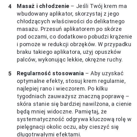
Masaż i chłodzenie
– Jeśli Twój krem ma
wbudowany aplikator, skorzystaj z jego
chłodzących właściwości do delikatnego
masażu. Przesuń aplikatorem po skórze
pod oczami, co dodatkowo pobudzi krążenie
i pomoże w redukcji obrzęków. W przypadku
braku takiego aplikatora, użyj opuszków
palców, wykonując lekkie, okrężne ruchy.
Regularność stosowania
– Aby uzyskać
optymalne efekty, stosuj krem regularnie,
najlepiej rano i wieczorem. Po kilku
tygodniach zauważysz znaczną poprawę –
skóra stanie się bardziej nawilżona, a cienie
będą mniej widoczne. Pamiętaj, że
systematyczność odgrywa kluczową rolę w
pielęgnacji okolic oczu, aby cieszyć się
długotrwałymi efektami.