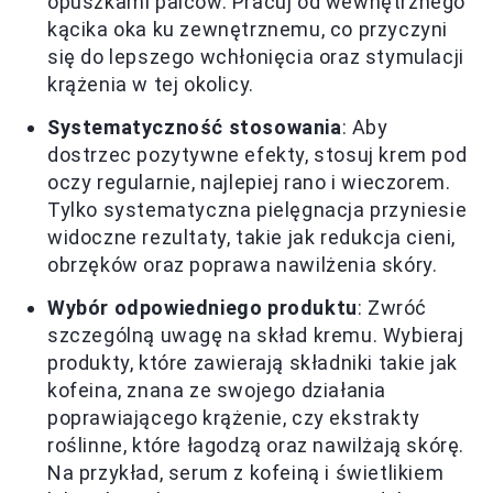
opuszkami palców. Pracuj od wewnętrznego
kącika oka ku zewnętrznemu, co przyczyni
się do lepszego wchłonięcia oraz stymulacji
krążenia w tej okolicy.
Systematyczność stosowania
: Aby
dostrzec pozytywne efekty, stosuj krem pod
oczy regularnie, najlepiej rano i wieczorem.
Tylko systematyczna pielęgnacja przyniesie
widoczne rezultaty, takie jak redukcja cieni,
obrzęków oraz poprawa nawilżenia skóry.
Wybór odpowiedniego produktu
: Zwróć
szczególną uwagę na skład kremu. Wybieraj
produkty, które zawierają składniki takie jak
kofeina, znana ze swojego działania
poprawiającego krążenie, czy ekstrakty
roślinne, które łagodzą oraz nawilżają skórę.
Na przykład, serum z kofeiną i świetlikiem