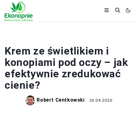
KOSMETYKI KONOPNE
Krem ze świetlikiem i
konopiami pod oczy – jak
efektywnie zredukować
cienie?
Robert Centkowski
26.04.2026