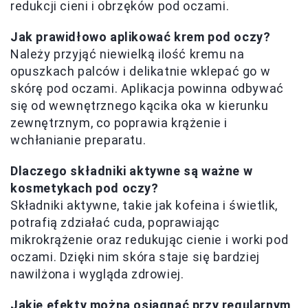
redukcji cieni i obrzęków pod oczami.
Jak prawidłowo aplikować krem pod oczy?
Należy przyjąć niewielką ilość kremu na
opuszkach palców i delikatnie wklepać go w
skórę pod oczami. Aplikacja powinna odbywać
się od wewnętrznego kącika oka w kierunku
zewnętrznym, co poprawia krążenie i
wchłanianie preparatu.
Dlaczego składniki aktywne są ważne w
kosmetykach pod oczy?
Składniki aktywne, takie jak kofeina i świetlik,
potrafią zdziałać cuda, poprawiając
mikrokrążenie oraz redukując cienie i worki pod
oczami. Dzięki nim skóra staje się bardziej
nawilżona i wygląda zdrowiej.
Jakie efekty można osiągnąć przy regularnym