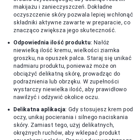
makijażu i zanieczyszczeń. Dokładne
oczyszczenie skóry pozwala lepiej wchłonąć
składniki aktywne zawarte w preparacie, co
znacząco zwiększa jego skuteczność.
Odpowiednia ilość produktu
: Nałóż
niewielką ilość kremu, wielkości ziarnka
groszku, na opuszek palca. Staraj się unikać
nadmiaru produktu, ponieważ może on
obciążyć delikatną skórę, prowadząc do
podrażnienia lub obrzęku. W zupełności
wystarczy niewielka ilość, aby prawidłowo
nawilżyć i odżywić okolice oczu.
Delikatna aplikacja
: Gdy stosujesz krem pod
oczy, unikaj pocierania i silnego naciskania
skóry. Zamiast tego, użyj delikatnych,
okrężnych ruchów, aby wklepać produkt