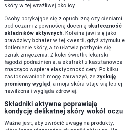
skóry w tej wrażliwej okolicy.
Osoby borykające się z opuchlizną czy cieniami
pod oczami z pewnością docenią
skuteczność
składników aktywnych
. Kofeina jawi się jako
prawdziwy bohater w tej kwestii, gdyż stymuluje
dotlenienie skóry, a to ułatwia pozbycie się
oznak zmęczenia. Z kolei świetlik lekarski
łagodzi podrażnienia, a ekstrakt z kasztanowca
znacząco wspiera elastyczność cery. Po kilku
zastosowaniach mogę zauważyć, że
zyskuję
promienny wygląd
, a moja skóra staje się lepiej
nawilżona i wygląda zdrowiej.
Składniki aktywne poprawiają
kondycję delikatnej skóry wokół oczu
Ważne jest, aby zwrócić uwagę na produkty,