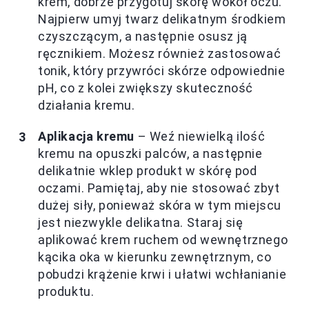
krem, dobrze przygotuj skórę wokół oczu.
Najpierw umyj twarz delikatnym środkiem
czyszczącym, a następnie osusz ją
ręcznikiem. Możesz również zastosować
tonik, który przywróci skórze odpowiednie
pH, co z kolei zwiększy skuteczność
działania kremu.
Aplikacja kremu
– Weź niewielką ilość
kremu na opuszki palców, a następnie
delikatnie wklep produkt w skórę pod
oczami. Pamiętaj, aby nie stosować zbyt
dużej siły, ponieważ skóra w tym miejscu
jest niezwykle delikatna. Staraj się
aplikować krem ruchem od wewnętrznego
kącika oka w kierunku zewnętrznym, co
pobudzi krążenie krwi i ułatwi wchłanianie
produktu.