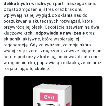
delikatnych
i wrażliwych partii naszego ciała.
Często zmęczenie, stres oraz brak snu
wpływają na jej wygląd, co skłania nas do
poszukiwania skutecznych rozwiązań, które
przywrócą jej blask. Osobiście stawiam na dwa
kluczowe kroki:
odpowiednie nawilżenie
oraz
składniki aktywne, które wspierają jej
regenerację. Gdy zauważam, że moja skóra
wydaje się szara i zmęczona, zawsze sięgam po
serum pod oczy z kofeiną, ponieważ działa ono
w mgnieniu oka, poprawiając mikrokrążenie oraz
rozjaśniając tę okolicę.