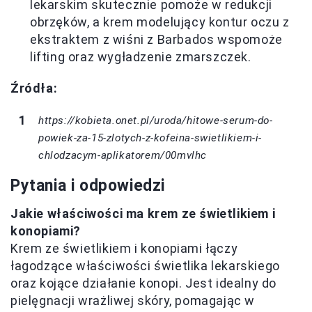
lekarskim skutecznie pomoże w redukcji
obrzęków, a krem modelujący kontur oczu z
ekstraktem z wiśni z Barbados wspomoże
lifting oraz wygładzenie zmarszczek.
Źródła:
https://kobieta.onet.pl/uroda/hitowe-serum-do-
powiek-za-15-zlotych-z-kofeina-swietlikiem-i-
chlodzacym-aplikatorem/00mvlhc
Pytania i odpowiedzi
Jakie właściwości ma krem ze świetlikiem i
konopiami?
Krem ze świetlikiem i konopiami łączy
łagodzące właściwości świetlika lekarskiego
oraz kojące działanie konopi. Jest idealny do
pielęgnacji wrażliwej skóry, pomagając w