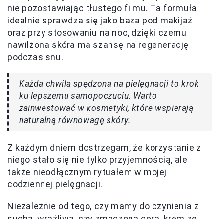
nie pozostawiając tłustego filmu. Ta formuła
idealnie sprawdza się jako baza pod makijaż
oraz przy stosowaniu na noc, dzięki czemu
nawilżona skóra ma szansę na regenerację
podczas snu.
Każda chwila spędzona na pielęgnacji to krok
ku lepszemu samopoczuciu. Warto
zainwestować w kosmetyki, które wspierają
naturalną równowagę skóry.
Z każdym dniem dostrzegam, że korzystanie z
niego stało się nie tylko przyjemnością, ale
także nieodłącznym rytuałem w mojej
codziennej pielęgnacji.
Niezależnie od tego, czy mamy do czynienia z
suchą, wrażliwą, czy zmęczoną cerą, krem ze